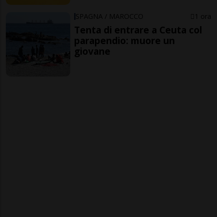
SPAGNA / MAROCCO
1 ora
Tenta di entrare a Ceuta col
parapendio: muore un
giovane