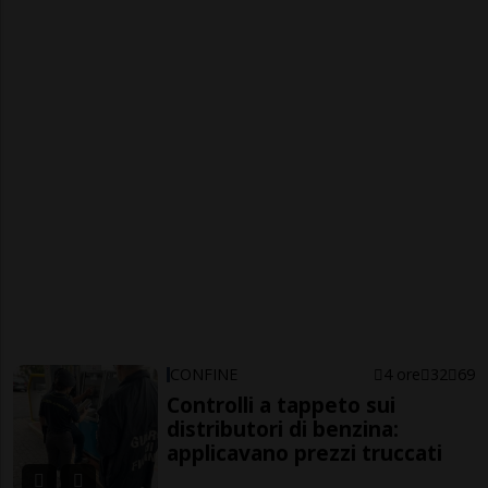
CONFINE
4 ore
32
69
Controlli a tappeto sui
distributori di benzina:
applicavano prezzi truccati