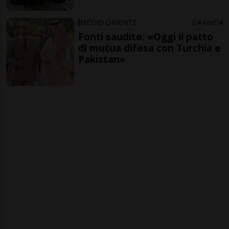
MEDIO ORIENTE
4 ore
4
Fonti saudite: «Oggi il patto
di mutua difesa con Turchia e
Pakistan»