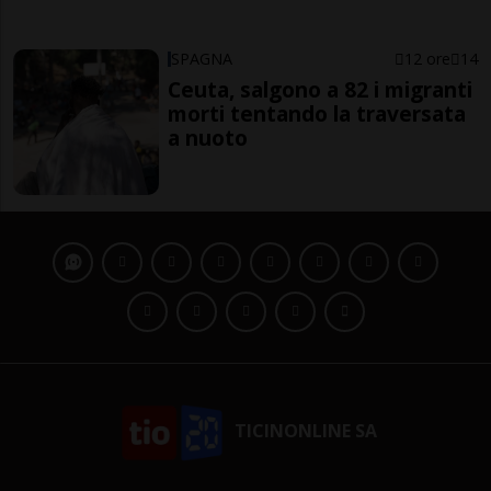
SPAGNA
12 ore
14
Ceuta, salgono a 82 i migranti
morti tentando la traversata
a nuoto
TICINONLINE SA