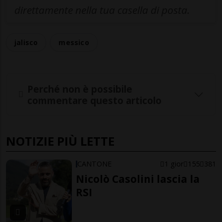
direttamente nella tua casella di posta.
jalisco
messico
Perché non è possibile
commentare questo articolo
NOTIZIE PIÙ LETTE
CANTONE
1 gior
155
381
Nicolò Casolini lascia la
RSI