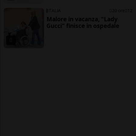
ITALIA
20 ore
12
Malore in vacanza, "Lady
Gucci" finisce in ospedale