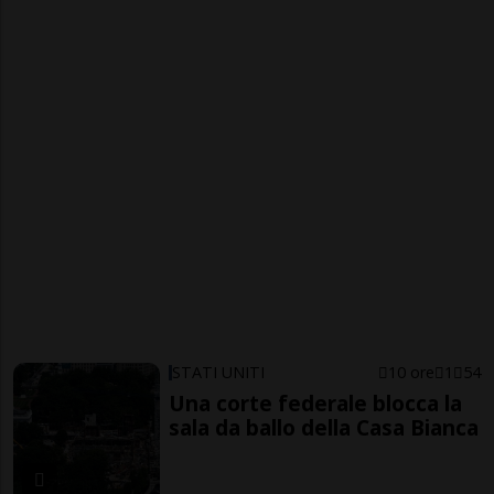
STATI UNITI
10 ore
1
54
Una corte federale blocca la
sala da ballo della Casa Bianca