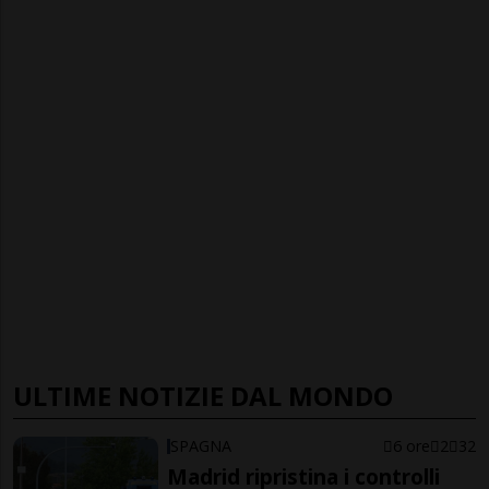
ULTIME NOTIZIE DAL MONDO
SPAGNA
6 ore
2
32
Madrid ripristina i controlli