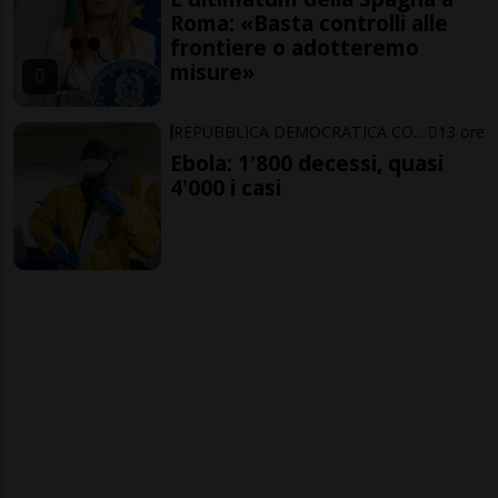
Roma: «Basta controlli alle
frontiere o adotteremo
misure»
REPUBBLICA DEMOCRATICA CONGO
13 ore
Ebola: 1'800 decessi, quasi
4'000 i casi