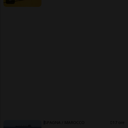
SPAGNA / MAROCCO
17 ore