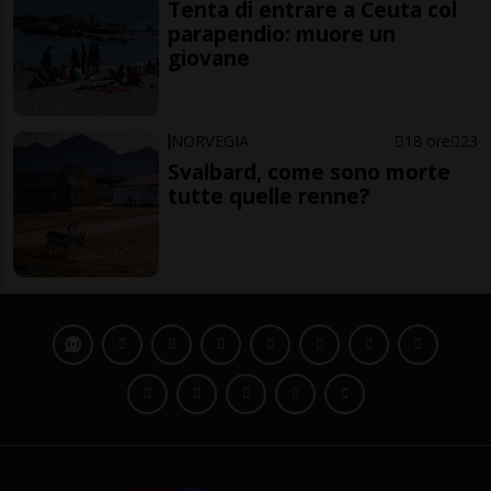
Tenta di entrare a Ceuta col
parapendio: muore un
giovane
NORVEGIA
18 ore
23
Svalbard, come sono morte
tutte quelle renne?