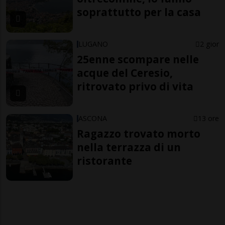
soprattutto per la casa
LUGANO
2 gior
25enne scompare nelle
acque del Ceresio,
ritrovato privo di vita
ASCONA
13 ore
Ragazzo trovato morto
nella terrazza di un
ristorante