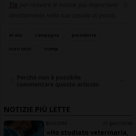
Tio
per ricevere le notizie più importanti
direttamente nella tua casella di posta.
al-sisi
campagna
presidente
stati uniti
trump
Perché non è possibile
commentare questo articolo
NOTIZIE PIÙ LETTE
SVIZZERA
1 gior
10
40
«Ho studiato veterinaria,