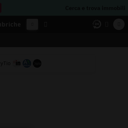
Cerca e trova immobili
ubriche