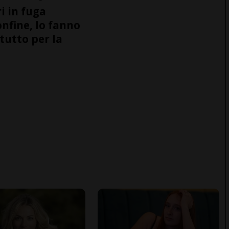
i in fuga
onfine, lo fanno
tutto per la