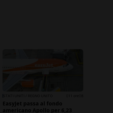
STATI UNITI / REGNO UNITO
11 ore
8
EasyJet passa al fondo
americano Apollo per 6,23