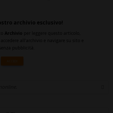
ostro archivio esclusivo!
to
Archivio
per leggere questo articolo,
accedere all'archivio e navigare su sito e
senza pubblicità.
ACCEDI
inonline.