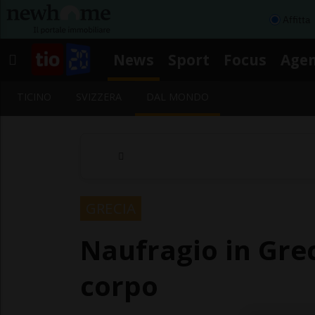
Affitta
News
Sport
Focus
Age
TICINO
SVIZZERA
DAL MONDO
GRECIA
Naufragio in Grec
corpo