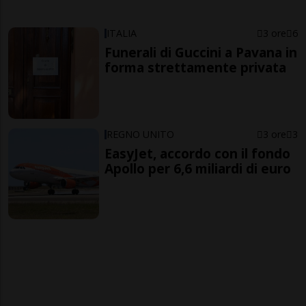
ITALIA
3 ore
6
Funerali di Guccini a Pavana in
forma strettamente privata
REGNO UNITO
3 ore
3
EasyJet, accordo con il fondo
Apollo per 6,6 miliardi di euro