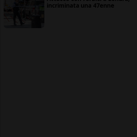
incriminata una 47enne