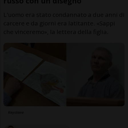
russo con un disegno
L'uomo era stato condannato a due anni di
carcere e da giorni era latitante. «Sappi
che vinceremo», la lettera della figlia.
Keystone