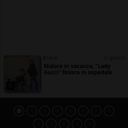
ITALIA
1 gior
15
Malore in vacanza, "Lady
Gucci" finisce in ospedale