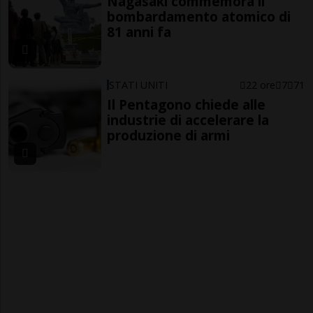
Nagasaki commemora il
bombardamento atomico di
81 anni fa
STATI UNITI
22 ore
7
71
Il Pentagono chiede alle
industrie di accelerare la
produzione di armi