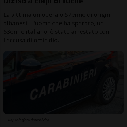
ucciso a colpi di fucile
La vittima un operaio 57enne di origini
albanesi. L'uomo che ha sparato, un
53enne italiano, è stato arrestato con
l'accusa di omicidio.
Deposit (foto d'archivio)