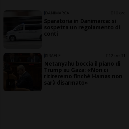
DANIMARCA
10 ore
Sparatoria in Danimarca: si
sospetta un regolamento di
conti
ISRAELE
12 ore
1
Netanyahu boccia il piano di
Trump su Gaza: «Non ci
ritireremo finché Hamas non
sarà disarmato»