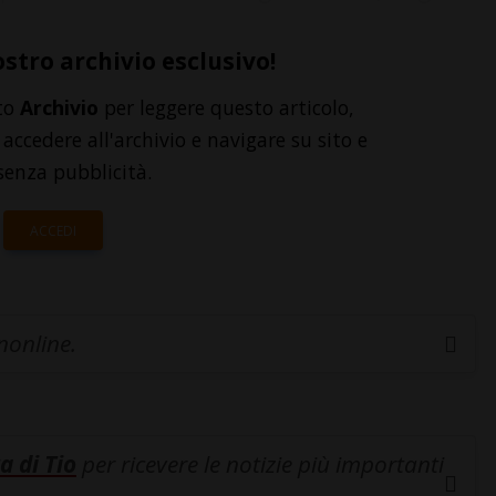
ostro archivio esclusivo!
to
Archivio
per leggere questo articolo,
accedere all'archivio e navigare su sito e
senza pubblicità.
ACCEDI
inonline.
a di Tio
per ricevere le notizie più importanti