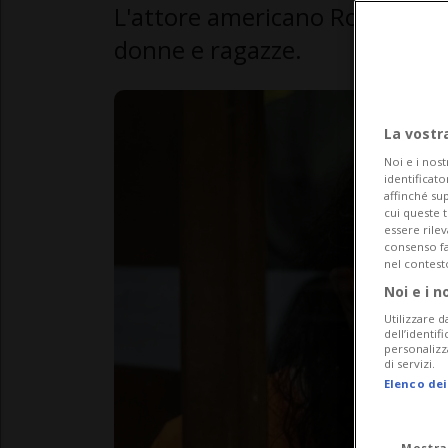
L'attore americano Ron Jeremy
donne e ragazze.
La vostr
Noi e i nost
identificato
affinché sup
cui queste 
essere rile
consenso fac
nel contest
Noi e i n
Utilizzare d
dell’identif
personalizz
di servizi.
Elenco dei
Mostra