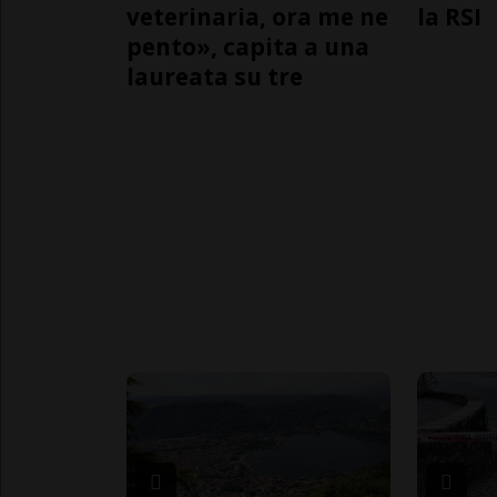
veterinaria, ora me ne
la RSI
pento», capita a una
laureata su tre