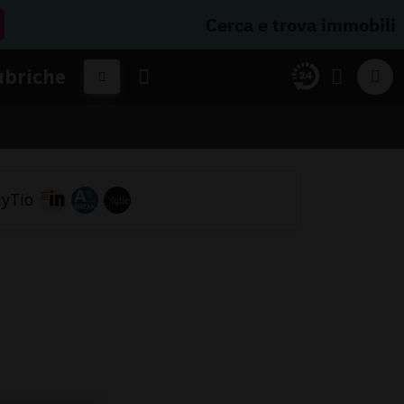
Cerca e trova immobili
ubriche