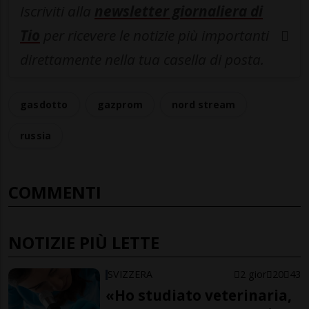
Iscriviti alla
newsletter giornaliera di
Tio
per ricevere le notizie più importanti
direttamente nella tua casella di posta.
gasdotto
gazprom
nord stream
russia
COMMENTI
NOTIZIE PIÙ LETTE
SVIZZERA
2 gior
20
43
«Ho studiato veterinaria,