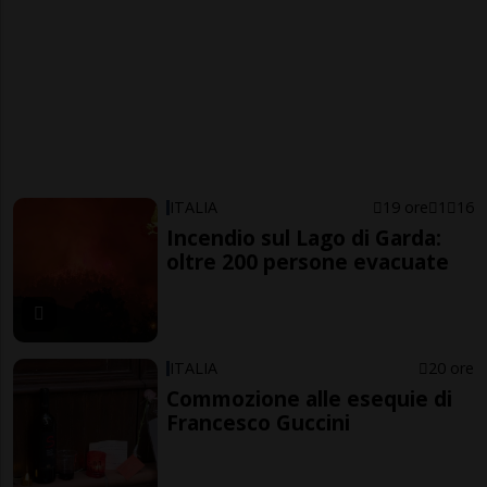
ITALIA
19 ore
1
16
Incendio sul Lago di Garda:
oltre 200 persone evacuate
ITALIA
20 ore
Commozione alle esequie di
Francesco Guccini