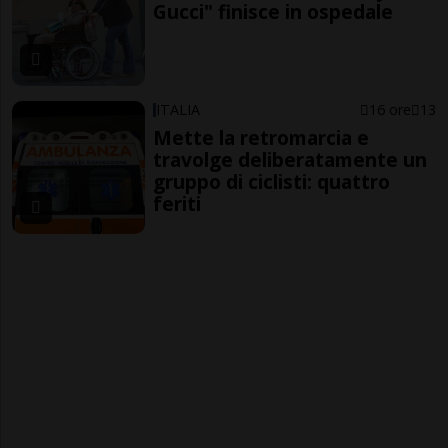
Gucci" finisce in ospedale
ITALIA
16 ore
13
Mette la retromarcia e
travolge deliberatamente un
gruppo di ciclisti: quattro
feriti