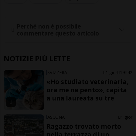
Perché non è possibile
commentare questo articolo
NOTIZIE PIÙ LETTE
SVIZZERA
1 gior
19
42
«Ho studiato veterinaria,
ora me ne pento», capita
a una laureata su tre
ASCONA
1 gior
Ragazzo trovato morto
nella terrazza di un