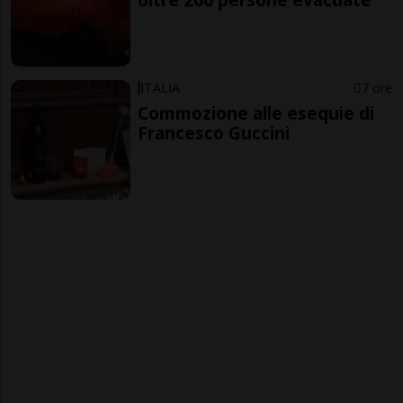
ITALIA
7 ore
Commozione alle esequie di
Francesco Guccini