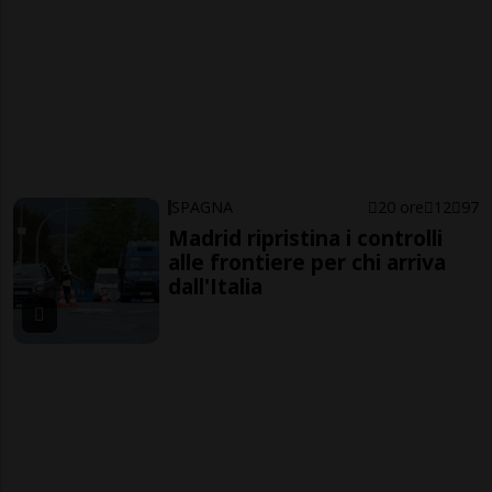
SPAGNA
20 ore
12
97
Madrid ripristina i controlli
alle frontiere per chi arriva
dall'Italia