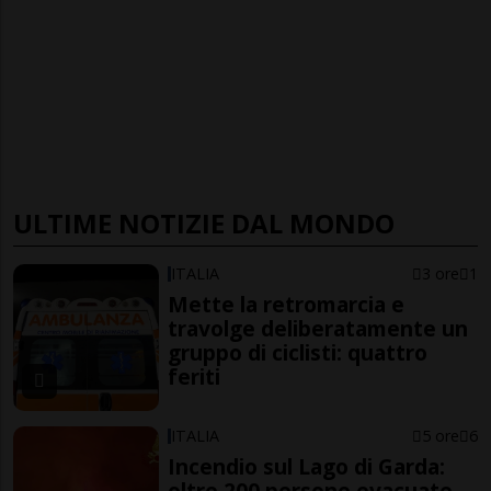
ULTIME NOTIZIE DAL MONDO
ITALIA
3 ore
1
Mette la retromarcia e
travolge deliberatamente un
gruppo di ciclisti: quattro
feriti
ITALIA
5 ore
6
Incendio sul Lago di Garda:
oltre 200 persone evacuate