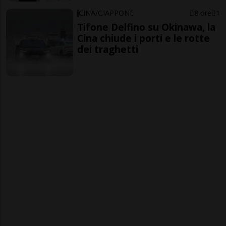
CINA/GIAPPONE
8 ore
1
Tifone Delfino su Okinawa, la
Cina chiude i porti e le rotte
dei traghetti