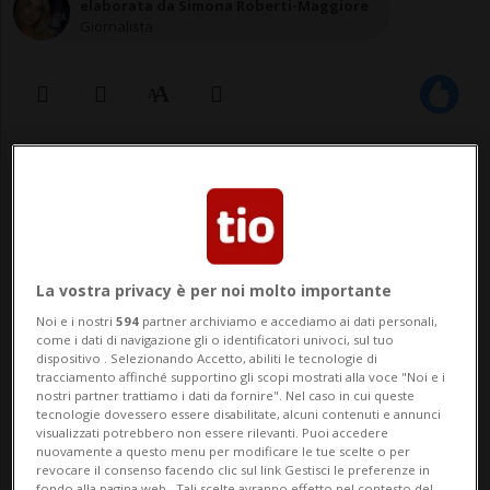
elaborata da Simona Roberti-Maggiore
Giornalista
04 set 2022 - 20:41
Aggiornamento 23:18
La vostra privacy è per noi molto importante
Noi e i nostri
594
partner archiviamo e accediamo ai dati personali,
come i dati di navigazione gli o identificatori univoci, sul tuo
dispositivo . Selezionando Accetto, abiliti le tecnologie di
tracciamento affinché supportino gli scopi mostrati alla voce "Noi e i
Dei caccia militari si sono avvicinati
nostri partner trattiamo i dati da fornire". Nel caso in cui queste
tecnologie dovessero essere disabilitate, alcuni contenuti e annunci
al velivolo e non hanno avvistato
visualizzati potrebbero non essere rilevanti. Puoi accedere
nuovamente a questo menu per modificare le tue scelte o per
nessuno in cabina.
revocare il consenso facendo clic sul link Gestisci le preferenze in
fondo alla pagina web.. Tali scelte avranno effetto nel contesto del