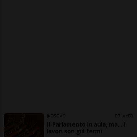
KOSOVO
7 ore
2
Il Parlamento in aula, ma... i
lavori son già fermi