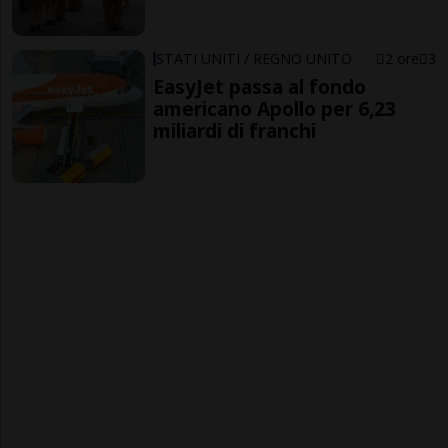
STATI UNITI / REGNO UNITO
2 ore
3
EasyJet passa al fondo
americano Apollo per 6,23
miliardi di franchi