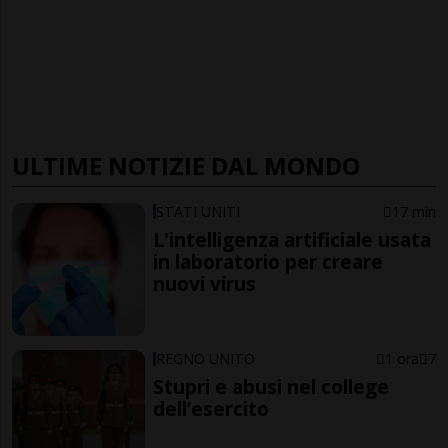
ULTIME NOTIZIE DAL MONDO
STATI UNITI
17 min
L'intelligenza artificiale usata
in laboratorio per creare
nuovi virus
REGNO UNITO
1 ora
7
Stupri e abusi nel college
dell’esercito