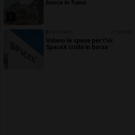
bosco in fumo
STATI UNITI
7 ore
10
Volano le spese per l'IA:
SpaceX crolla in borsa