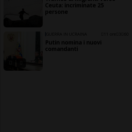
Ceuta: incriminate 25
persone
GUERRA IN UCRAINA
11 ore
3
60
Putin nomina i nuovi
comandanti