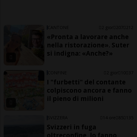
CANTONE
2 gior
207
212
«Pronta a lavorare anche
nella ristorazione». Suter
si indigna: «Anche?»
CONFINE
2 gior
10
37
I "furbetti" del contante
colpiscono ancora e fanno
il pieno di milioni
SVIZZERA
14 ore
85
135
Svizzeri in fuga
oltreconfine, lo fanno