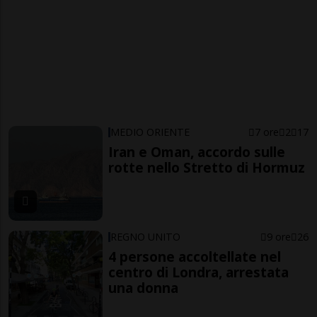
MEDIO ORIENTE
7 ore
2
17
Iran e Oman, accordo sulle
rotte nello Stretto di Hormuz
REGNO UNITO
9 ore
26
4 persone accoltellate nel
centro di Londra, arrestata
una donna