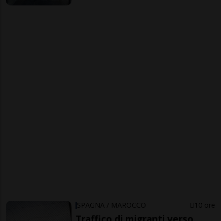
SPAGNA / MAROCCO
10 ore
Traffico di migranti verso