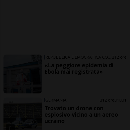
REPUBBLICA DEMOCRATICA CONGO
12 ore
«La peggiore epidemia di
Ebola mai registrata»
GERMANIA
12 ore
1
31
Trovato un drone con
esplosivo vicino a un aereo
ucraino