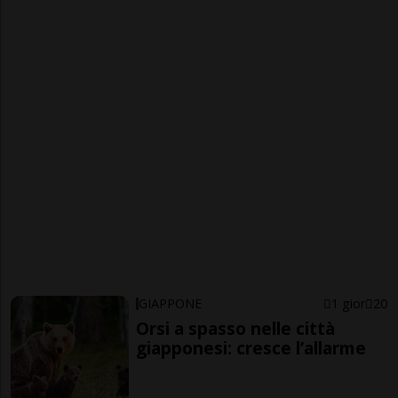
GIAPPONE
1 gior
20
Orsi a spasso nelle città
giapponesi: cresce l’allarme