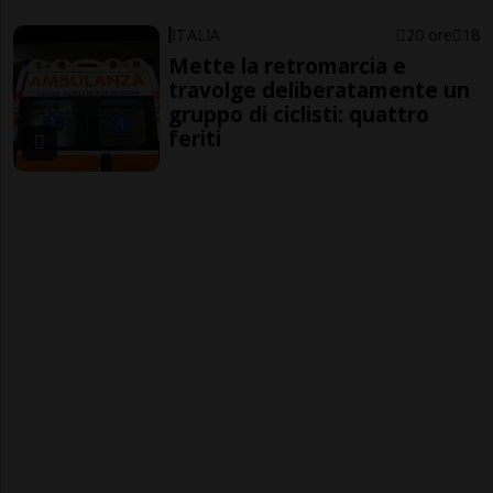
ITALIA
20 ore
18
Mette la retromarcia e
travolge deliberatamente un
gruppo di ciclisti: quattro
feriti