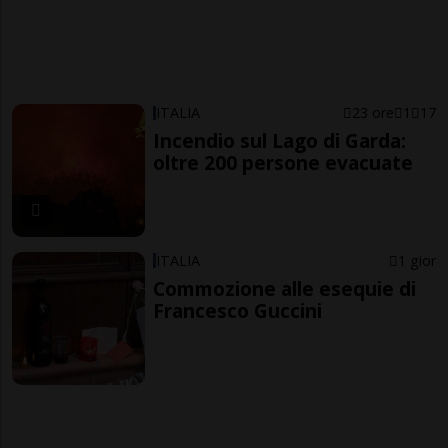
ITALIA
23 ore
1
17
Incendio sul Lago di Garda:
oltre 200 persone evacuate
ITALIA
1 gior
Commozione alle esequie di
Francesco Guccini