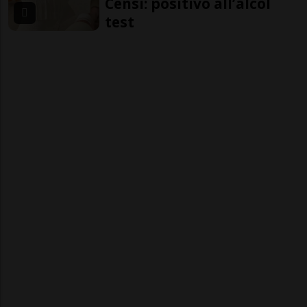
Censi: positivo all’alcol
test