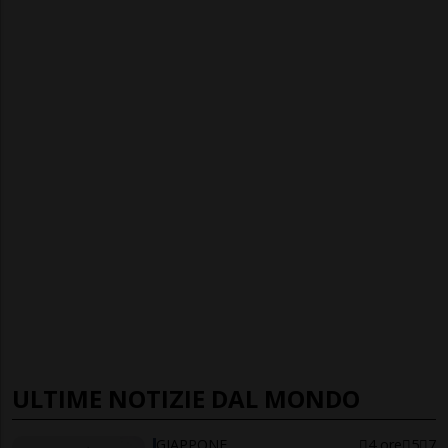
ULTIME NOTIZIE DAL MONDO
GIAPPONE
4 ore
5
7