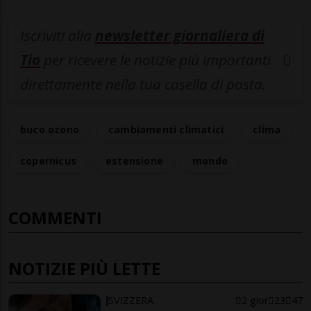
Iscriviti alla
newsletter giornaliera di
Tio
per ricevere le notizie più importanti
direttamente nella tua casella di posta.
buco ozono
cambiamenti climatici
clima
copernicus
estensione
mondo
COMMENTI
NOTIZIE PIÙ LETTE
SVIZZERA
2 gior
23
47