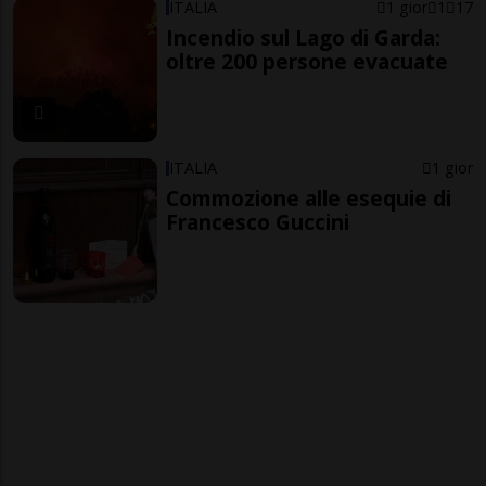
ITALIA
1 gior
1
17
Incendio sul Lago di Garda:
oltre 200 persone evacuate
ITALIA
1 gior
Commozione alle esequie di
Francesco Guccini