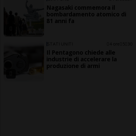
Nagasaki commemora il
bombardamento atomico di
81 anni fa
STATI UNITI
4 ore
5
30
Il Pentagono chiede alle
industrie di accelerare la
produzione di armi