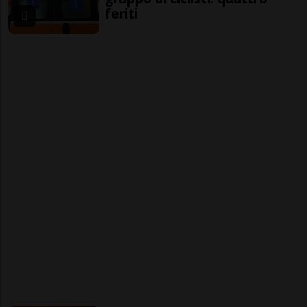
feriti