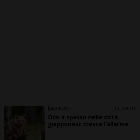
GIAPPONE
6 ore
15
Orsi a spasso nelle città
giapponesi: cresce l’allarme