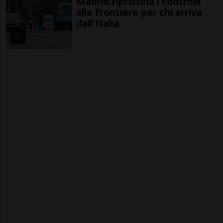
Madrid ripristina i controlli
alle frontiere per chi arriva
dall'Italia