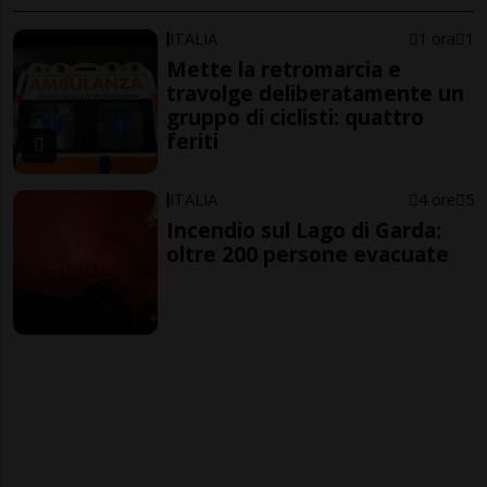
ITALIA
1 ora
1
Mette la retromarcia e
travolge deliberatamente un
gruppo di ciclisti: quattro
feriti
ITALIA
4 ore
5
Incendio sul Lago di Garda:
oltre 200 persone evacuate