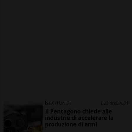
STATI UNITI
23 ore
7
71
Il Pentagono chiede alle
industrie di accelerare la
produzione di armi