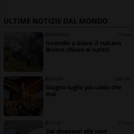
ULTIME NOTIZIE DAL MONDO
INDONESIA
7 min
Incendio a Giava: il vulcano
Bromo chiuso ai turisti
EUROPA
38 min
Giugno-luglio più caldo che
mai
FOCUS
1 ora
Dai dinosauri alle navi