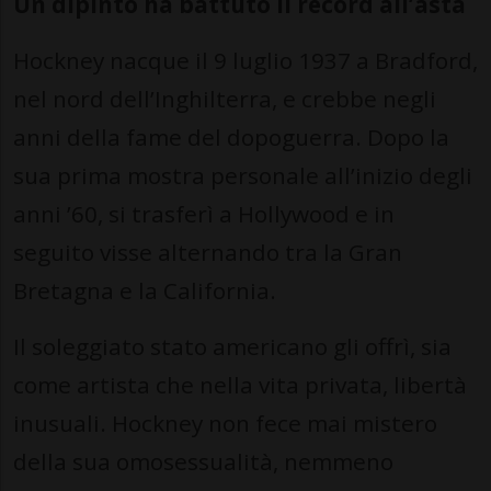
Un dipinto ha battuto il record all’asta
Hockney nacque il 9 luglio 1937 a Bradford,
nel nord dell’Inghilterra, e crebbe negli
anni della fame del dopoguerra. Dopo la
sua prima mostra personale all’inizio degli
anni ’60, si trasferì a Hollywood e in
seguito visse alternando tra la Gran
Bretagna e la California.
Il soleggiato stato americano gli offrì, sia
come artista che nella vita privata, libertà
inusuali. Hockney non fece mai mistero
della sua omosessualità, nemmeno