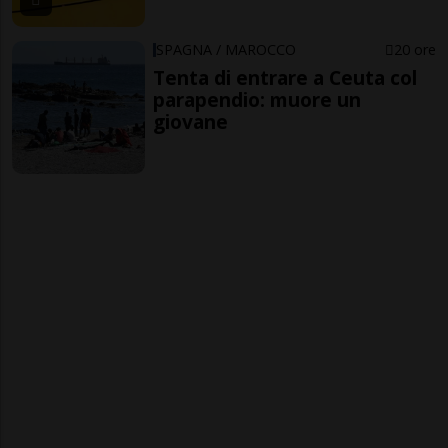
SPAGNA / MAROCCO
20 ore
Tenta di entrare a Ceuta col
parapendio: muore un
giovane