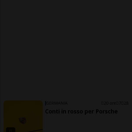
GERMANIA
20 ore
7
28
Conti in rosso per Porsche