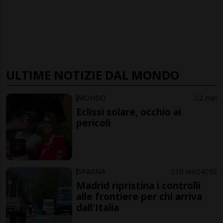
ULTIME NOTIZIE DAL MONDO
MONDO
2 min
Eclissi solare, occhio ai
pericoli
SPAGNA
10 ore
4
52
Madrid ripristina i controlli
alle frontiere per chi arriva
dall'Italia