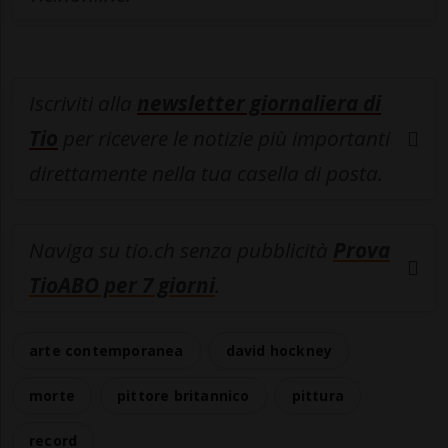
Iscriviti alla
newsletter giornaliera di
Tio
per ricevere le notizie più importanti
direttamente nella tua casella di posta.
Naviga su tio.ch senza pubblicità
Prova
TioABO per 7 giorni
.
arte contemporanea
david hockney
morte
pittore britannico
pittura
record