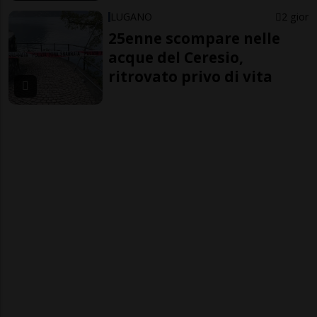
LUGANO
2 gior
25enne scompare nelle
acque del Ceresio,
ritrovato privo di vita