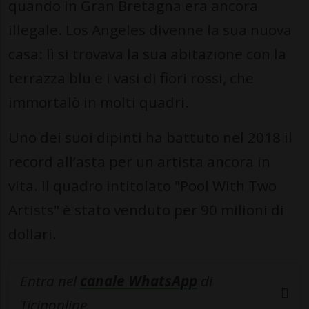
quando in Gran Bretagna era ancora
illegale. Los Angeles divenne la sua nuova
casa: lì si trovava la sua abitazione con la
terrazza blu e i vasi di fiori rossi, che
immortalò in molti quadri.
Uno dei suoi dipinti ha battuto nel 2018 il
record all’asta per un artista ancora in
vita. Il quadro intitolato "Pool With Two
Artists" è stato venduto per 90 milioni di
dollari.
Entra nel
canale WhatsApp
di
Ticinonline.