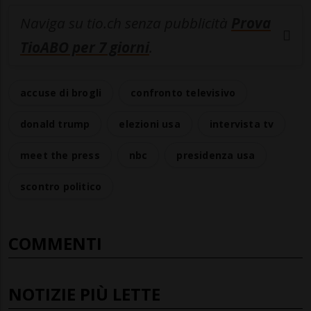
Naviga su tio.ch senza pubblicità
Prova
TioABO per 7 giorni
.
accuse di brogli
confronto televisivo
donald trump
elezioni usa
intervista tv
meet the press
nbc
presidenza usa
scontro politico
COMMENTI
NOTIZIE PIÙ LETTE