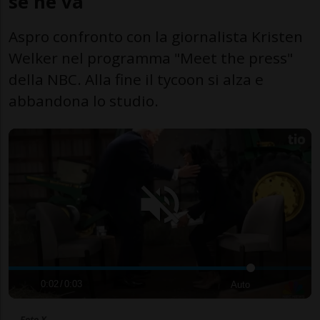
se ne va
Aspro confronto con la giornalista Kristen
Welker nel programma "Meet the press"
della NBC. Alla fine il tycoon si alza e
abbandona lo studio.
0:02
/
0:03
Auto
Foto X