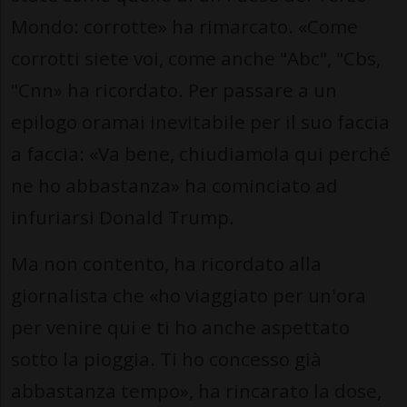
Mondo: corrotte» ha rimarcato. «Come
corrotti siete voi, come anche "Abc", "Cbs,
"Cnn» ha ricordato. Per passare a un
epilogo oramai inevitabile per il suo faccia
a faccia: «Va bene, chiudiamola qui perché
ne ho abbastanza» ha cominciato ad
infuriarsi Donald Trump.
Ma non contento, ha ricordato alla
giornalista che «ho viaggiato per un'ora
per venire qui e ti ho anche aspettato
sotto la pioggia. Ti ho concesso già
abbastanza tempo», ha rincarato la dose,