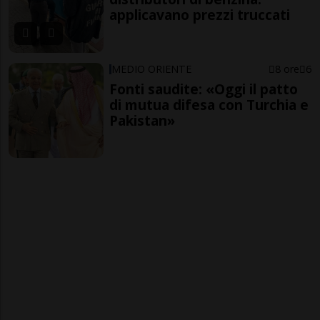
applicavano prezzi truccati
MEDIO ORIENTE
8 ore
6
Fonti saudite: «Oggi il patto
di mutua difesa con Turchia e
Pakistan»