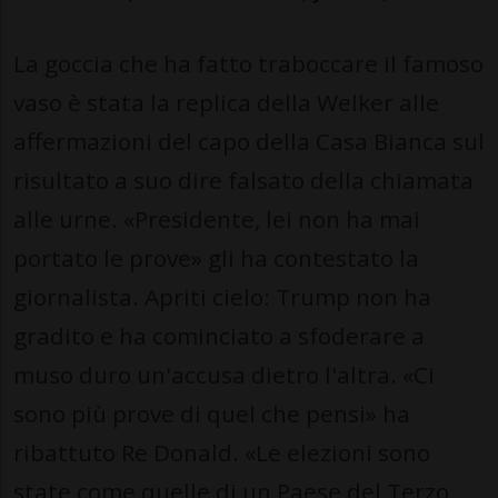
La goccia che ha fatto traboccare il famoso
vaso è stata la replica della Welker alle
affermazioni del capo della Casa Bianca sul
risultato a suo dire falsato della chiamata
alle urne. «Presidente, lei non ha mai
portato le prove» gli ha contestato la
giornalista. Apriti cielo: Trump non ha
gradito e ha cominciato a sfoderare a
muso duro un'accusa dietro l'altra. «Ci
sono più prove di quel che pensi» ha
ribattuto Re Donald. «Le elezioni sono
state come quelle di un Paese del Terzo