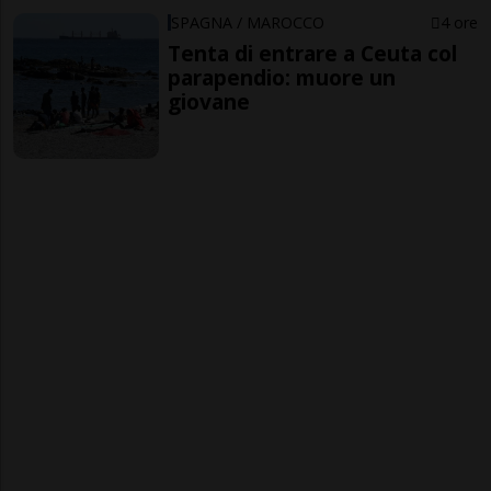
SPAGNA / MAROCCO
4 ore
Tenta di entrare a Ceuta col
parapendio: muore un
giovane