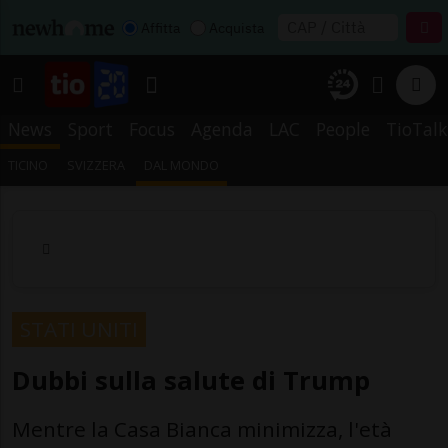
Affitta
Acquista
News
Sport
Focus
Agenda
LAC
People
TioTalk
TICINO
SVIZZERA
DAL MONDO
STATI UNITI
Dubbi sulla salute di Trump
Mentre la Casa Bianca minimizza, l'età