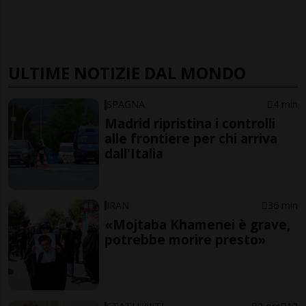
ULTIME NOTIZIE DAL MONDO
SPAGNA
4 min
Madrid ripristina i controlli
alle frontiere per chi arriva
dall'Italia
IRAN
36 min
«Mojtaba Khamenei è grave,
potrebbe morire presto»