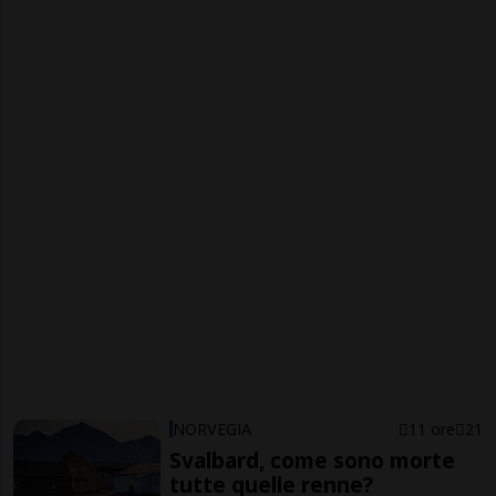
NORVEGIA
11 ore
21
Svalbard, come sono morte
tutte quelle renne?