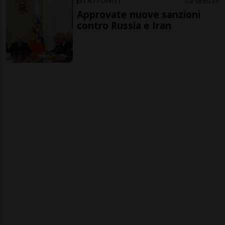
STATI UNITI
2 ore
13
Approvate nuove sanzioni
contro Russia e Iran