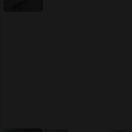
COLOMBIA
3 ore
3