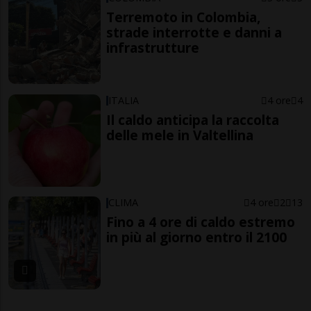
Terremoto in Colombia,
strade interrotte e danni a
infrastrutture
ITALIA
4 ore
4
Il caldo anticipa la raccolta
delle mele in Valtellina
CLIMA
4 ore
2
13
Fino a 4 ore di caldo estremo
in più al giorno entro il 2100