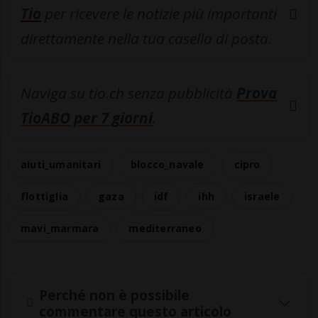
Tio
per ricevere le notizie più importanti
direttamente nella tua casella di posta.
Naviga su tio.ch senza pubblicità
Prova
TioABO per 7 giorni
.
aiuti_umanitari
blocco_navale
cipro
flottiglia
gaza
idf
ihh
israele
mavi_marmara
mediterraneo
Perché non è possibile
commentare questo articolo