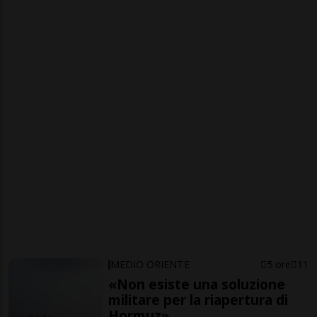
MEDIO ORIENTE
5 ore
11
«Non esiste una soluzione
militare per la riapertura di
Hormuz»