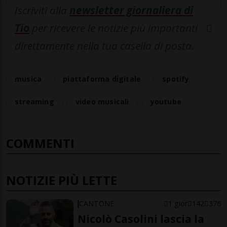
Iscriviti alla
newsletter giornaliera di
Tio
per ricevere le notizie più importanti
direttamente nella tua casella di posta.
musica
piattaforma digitale
spotify
streaming
video musicali
youtube
COMMENTI
NOTIZIE PIÙ LETTE
CANTONE
1 gior
142
376
Nicolò Casolini lascia la