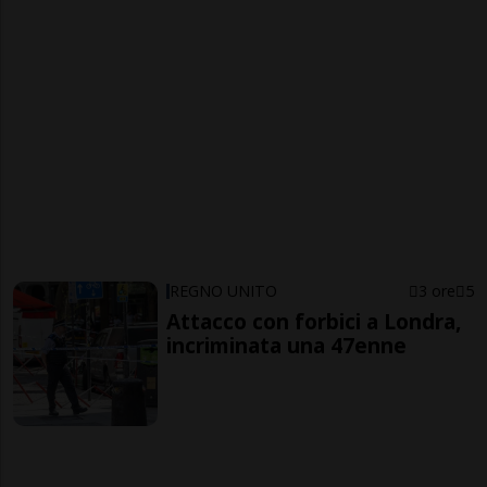
REGNO UNITO
3 ore
5
Attacco con forbici a Londra,
incriminata una 47enne