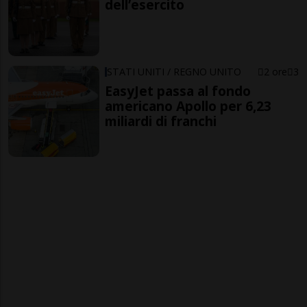
dell’esercito
STATI UNITI / REGNO UNITO
2 ore
3
EasyJet passa al fondo
americano Apollo per 6,23
miliardi di franchi