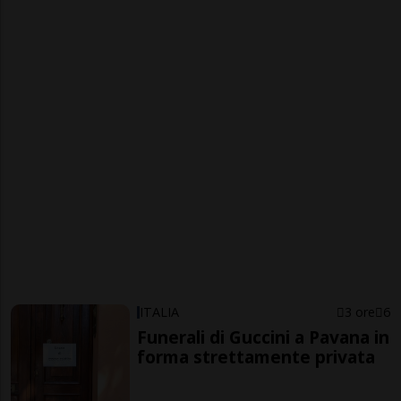
ITALIA
3 ore
6
Funerali di Guccini a Pavana in
forma strettamente privata