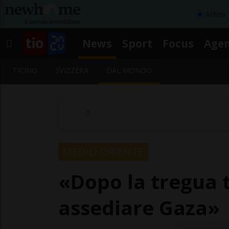
Affitta
News
Sport
Focus
Age
TICINO
SVIZZERA
DAL MONDO
MEDIO ORIENTE
«Dopo la tregua
assediare Gaza»