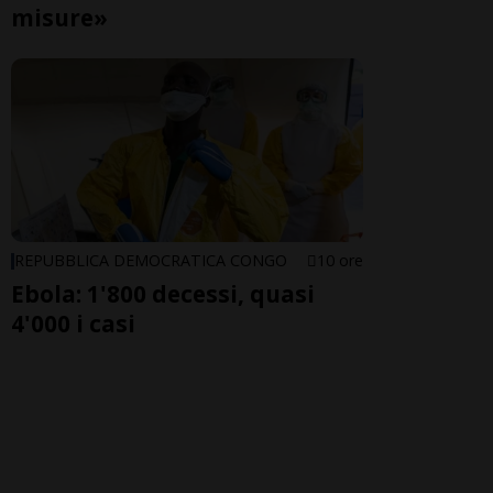
misure»
REPUBBLICA DEMOCRATICA CONGO
10 ore
Ebola: 1'800 decessi, quasi
4'000 i casi