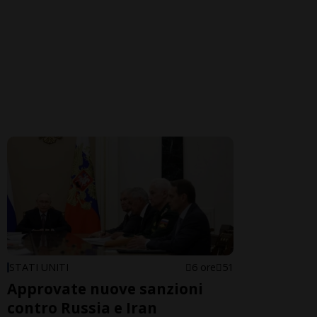
STATI UNITI
6 ore
51
Approvate nuove sanzioni
contro Russia e Iran