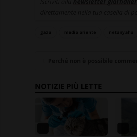
Iscriviti alla
newsletter giornalier
direttamente nella tua casella di p
gaza
medio oriente
netanyahu
Perché non è possibile commen
NOTIZIE PIÙ LETTE