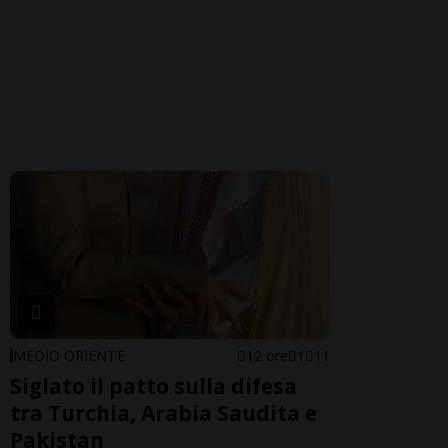
MEDIO ORIENTE
12 ore
1
11
Siglato il patto sulla difesa
tra Turchia, Arabia Saudita e
Pakistan