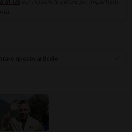
a di Tio
per ricevere le notizie più importanti
osta.
tare questo articolo