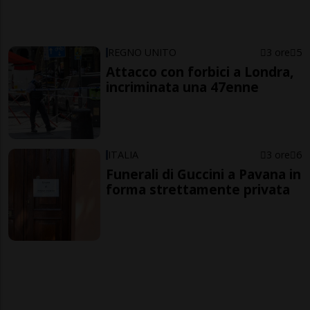
REGNO UNITO
3 ore
5
Attacco con forbici a Londra,
incriminata una 47enne
ITALIA
3 ore
6
Funerali di Guccini a Pavana in
forma strettamente privata