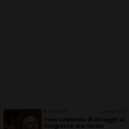
STATI UNITI
4 ore
1
23
Fauci colpevole di oltraggio al
Congresso: ora rischia