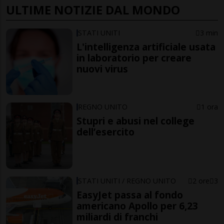
ULTIME NOTIZIE DAL MONDO
STATI UNITI
3 min
L'intelligenza artificiale usata
in laboratorio per creare
nuovi virus
REGNO UNITO
1 ora
Stupri e abusi nel college
dell’esercito
STATI UNITI / REGNO UNITO
2 ore
3
EasyJet passa al fondo
americano Apollo per 6,23
miliardi di franchi