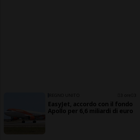
REGNO UNITO
3 ore
3
EasyJet, accordo con il fondo
Apollo per 6,6 miliardi di euro