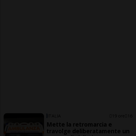
ITALIA
19 ore
16
Mette la retromarcia e
travolge deliberatamente un