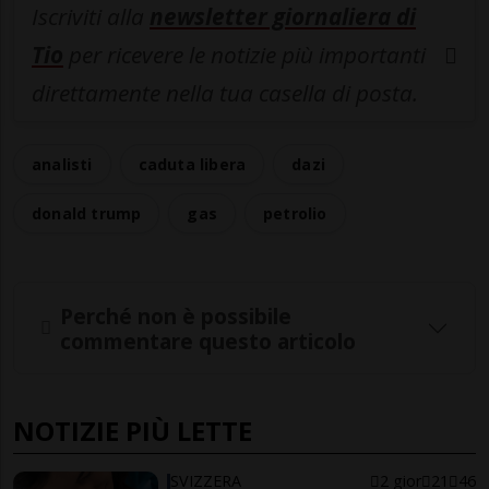
Iscriviti alla
newsletter giornaliera di
Tio
per ricevere le notizie più importanti
direttamente nella tua casella di posta.
analisti
caduta libera
dazi
donald trump
gas
petrolio
Perché non è possibile
commentare questo articolo
NOTIZIE PIÙ LETTE
SVIZZERA
2 gior
21
46