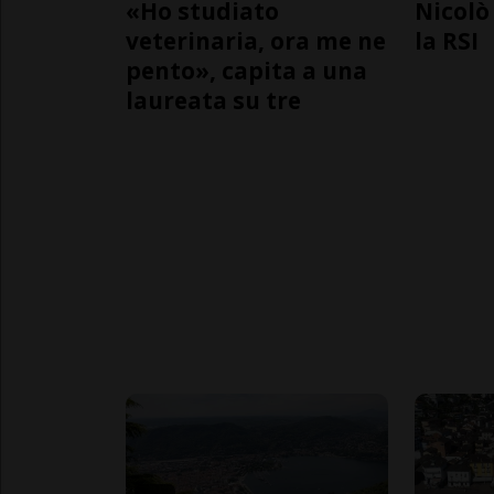
«Ho studiato
Nicolò 
veterinaria, ora me ne
la RSI
pento», capita a una
laureata su tre