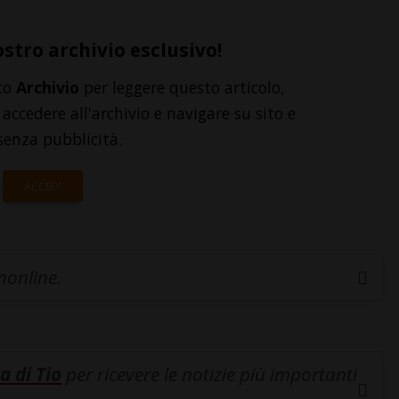
ostro archivio esclusivo!
to
Archivio
per leggere questo articolo,
accedere all'archivio e navigare su sito e
senza pubblicità.
ACCEDI
inonline.
a di Tio
per ricevere le notizie più importanti