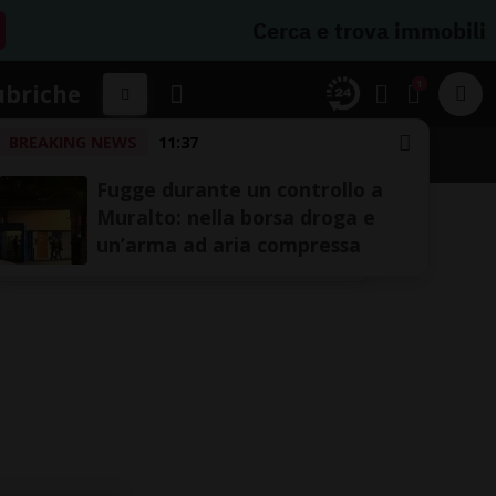
Cerca e trova immobili
1
ubriche
BREAKING NEWS
11:37
Fugge durante un controllo a
Muralto: nella borsa droga e
un’arma ad aria compressa