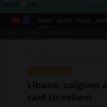
Affitta
News
Sport
Focus
Age
TICINO
SVIZZERA
DAL MONDO
ISRAELE / LIBANO
Libano, salgono a
raid israeliani