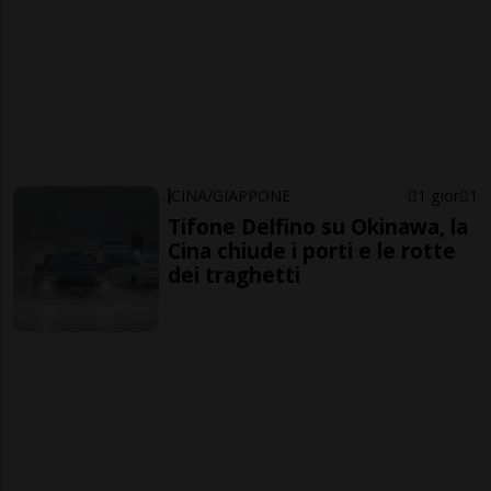
CINA/GIAPPONE
1 gior
1
Tifone Delfino su Okinawa, la
Cina chiude i porti e le rotte
dei traghetti