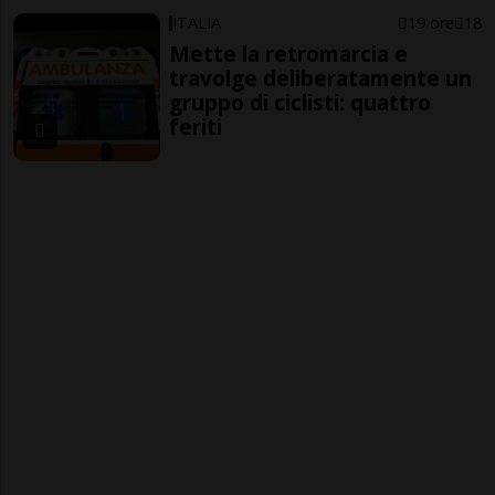
ITALIA
19 ore
18
Mette la retromarcia e
travolge deliberatamente un
gruppo di ciclisti: quattro
feriti