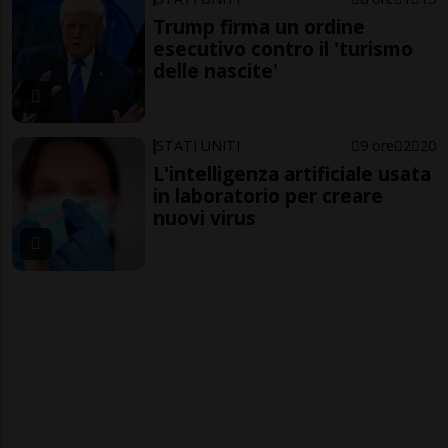
Trump firma un ordine
esecutivo contro il 'turismo
delle nascite'
STATI UNITI
9 ore
2
20
L'intelligenza artificiale usata
in laboratorio per creare
nuovi virus