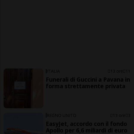
ITALIA
13 ore
11
Funerali di Guccini a Pavana in
forma strettamente privata
REGNO UNITO
13 ore
3
EasyJet, accordo con il fondo
Apollo per 6,6 miliardi di euro