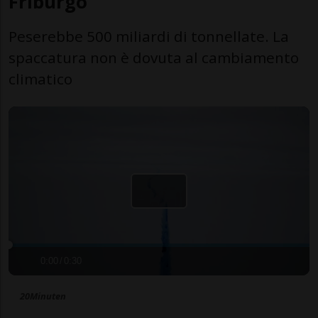
Friburgo
Peserebbe 500 miliardi di tonnellate. La
spaccatura non è dovuta al cambiamento
climatico
0:00
/
0:30
20Minuten