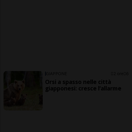
GIAPPONE
2 ore
6
Orsi a spasso nelle città
giapponesi: cresce l’allarme