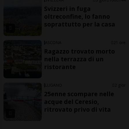
Svizzeri in fuga
oltreconfine, lo fanno
soprattutto per la casa
ASCONA
21 ore
Ragazzo trovato morto
nella terrazza di un
ristorante
LUGANO
2 gior
25enne scompare nelle
acque del Ceresio,
ritrovato privo di vita