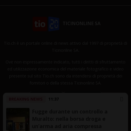
TICINONLINE SA
Tio.ch è un portale online di news attivo dal 1997 di proprietà di
Ticinonline SA.
Ove non espressamente indicato, tutti i diritti di sfruttamento
ed utilizzazione economica del materiale fotografico e video
presente sul sito Tio.ch sono da intendersi di proprietà dei
fornitori o della stessa Ticinonline SA.
BREAKING NEWS
11:37
Fugge durante un controllo a
Muralto: nella borsa droga e
Copyright © 1997-2026 TicinOnline SA - Tutti i diritti
un’arma ad aria compressa
riservati