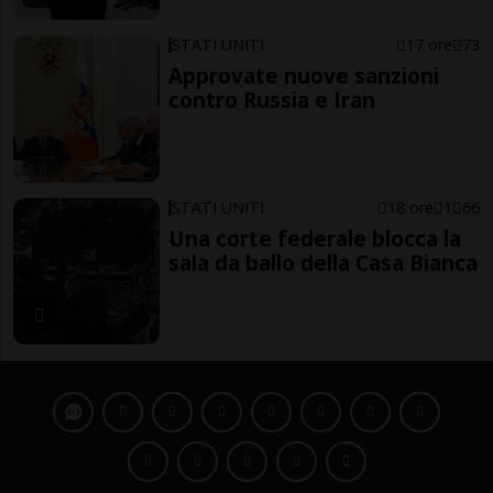
STATI UNITI
17 ore
73
Approvate nuove sanzioni
contro Russia e Iran
STATI UNITI
18 ore
1
66
Una corte federale blocca la
sala da ballo della Casa Bianca