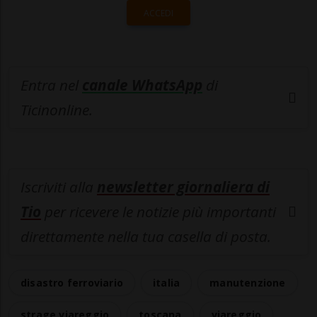
ACCEDI
Entra nel
canale WhatsApp
di
Ticinonline.
Iscriviti alla
newsletter giornaliera di
Tio
per ricevere le notizie più importanti
direttamente nella tua casella di posta.
disastro ferroviario
italia
manutenzione
strage viareggio
toscana
viareggio