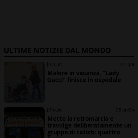
ULTIME NOTIZIE DAL MONDO
ITALIA
1 ora
Malore in vacanza, "Lady
Gucci" finisce in ospedale
ITALIA
5 ore
4
Mette la retromarcia e
travolge deliberatamente un
gruppo di ciclisti: quattro