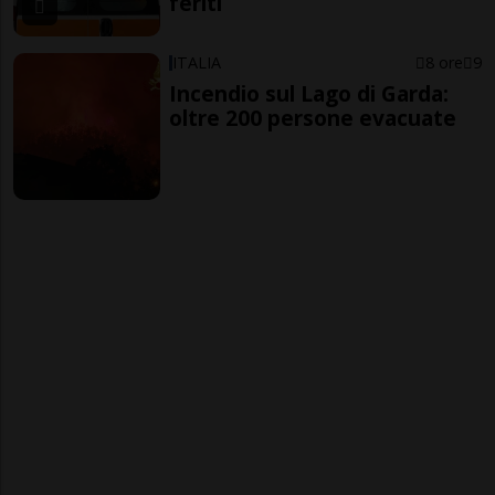
feriti
ITALIA
8 ore
9
Incendio sul Lago di Garda:
oltre 200 persone evacuate