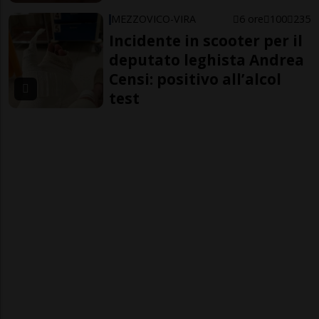
MEZZOVICO-VIRA
6 ore
100
235
Incidente in scooter per il
deputato leghista Andrea
Censi: positivo all’alcol
test