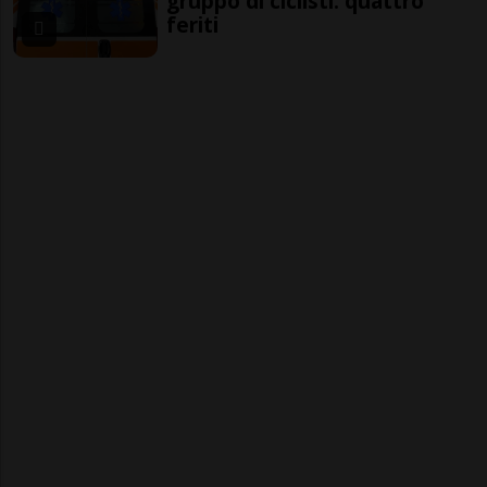
gruppo di ciclisti: quattro
feriti