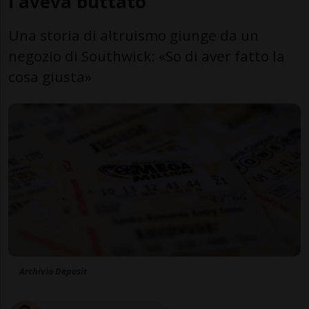
l'aveva buttato
Una storia di altruismo giunge da un
negozio di Southwick: «So di aver fatto la
cosa giusta»
Archivio Deposit