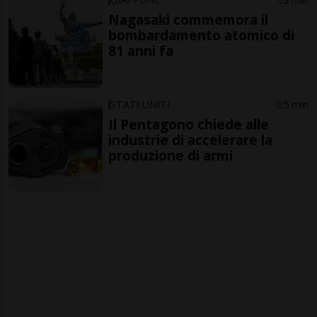
Nagasaki commemora il
bombardamento atomico di
81 anni fa
STATI UNITI
5 min
Il Pentagono chiede alle
industrie di accelerare la
produzione di armi