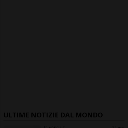
ULTIME NOTIZIE DAL MONDO
GIAPPONE
3 min