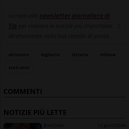
Iscriviti alla
newsletter giornaliera di
Tio
per ricevere le notizie più importanti
direttamente nella tua casella di posta.
altruismo
biglietto
lotteria
milione
stati uniti
COMMENTI
NOTIZIE PIÙ LETTE
SVIZZERA
2 gior
20
44