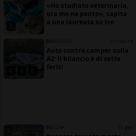
«Ho studiato veterinaria,
ora me ne pento», capita
a una laureata su tre
MEZZOVICO
15 ore
14
Auto contro camper sulla
A2: il bilancio è di sette
feriti
ASCONA
1 gior