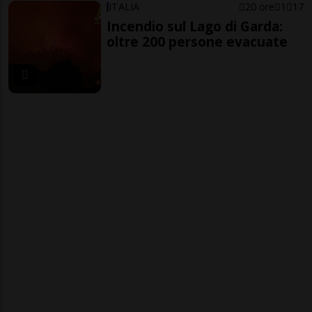
ITALIA
20 ore
1
17
Incendio sul Lago di Garda:
oltre 200 persone evacuate