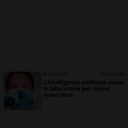
STATI UNITI
8 ore
2
20
L'intelligenza artificiale usata
in laboratorio per creare
nuovi virus