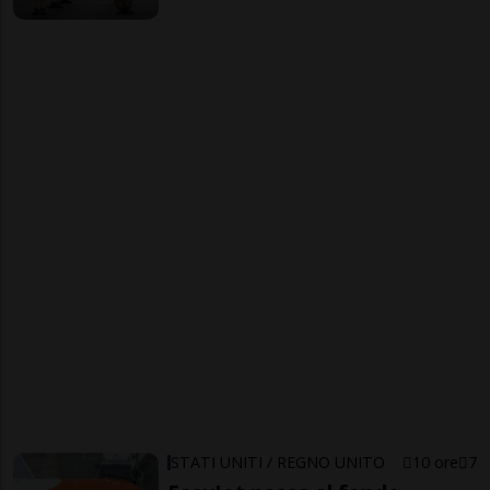
STATI UNITI / REGNO UNITO
10 ore
7