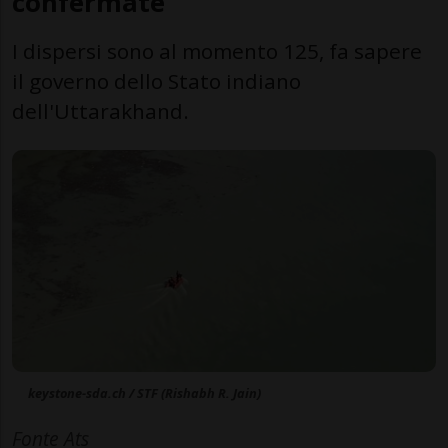
confermate
I dispersi sono al momento 125, fa sapere
il governo dello Stato indiano
dell'Uttarakhand.
keystone-sda.ch / STF (Rishabh R. Jain)
Fonte Ats