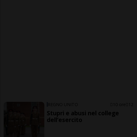
REGNO UNITO
10 ore
12
Stupri e abusi nel college
dell’esercito