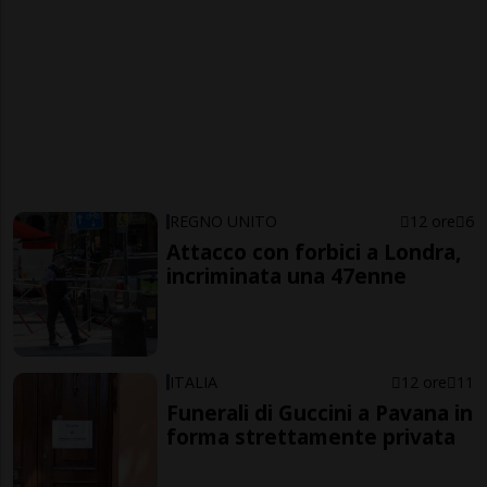
REGNO UNITO
12 ore
6
Attacco con forbici a Londra,
incriminata una 47enne
ITALIA
12 ore
11
Funerali di Guccini a Pavana in
forma strettamente privata