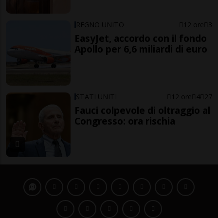
REGNO UNITO
12 ore
3
EasyJet, accordo con il fondo
Apollo per 6,6 miliardi di euro
STATI UNITI
12 ore
4
27
Fauci colpevole di oltraggio al
Congresso: ora rischia