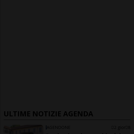
ULTIME NOTIZIE AGENDA
AGENDONE
2 gior
8