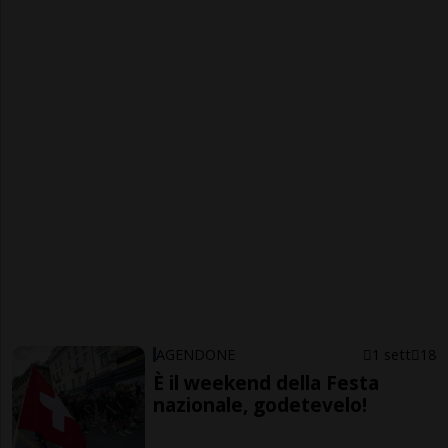
AGENDONE
1 sett
18
È il weekend della Festa
nazionale, godetevelo!