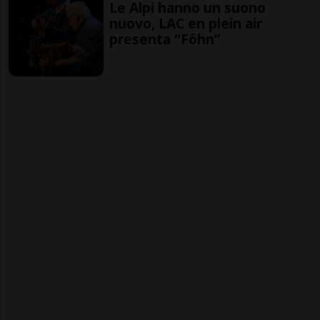
Le Alpi hanno un suono
nuovo, LAC en plein air
presenta “Föhn”