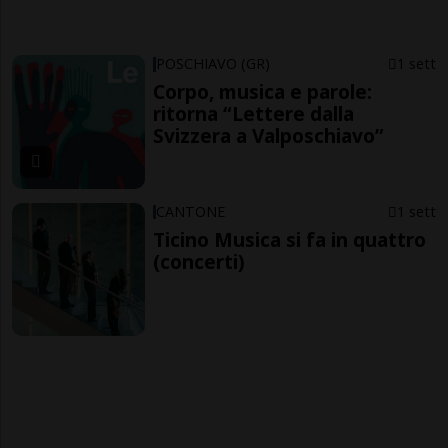
POSCHIAVO (GR)
1 sett
Corpo, musica e parole:
ritorna “Lettere dalla
Svizzera a Valposchiavo”
CANTONE
1 sett
Ticino Musica si fa in quattro
(concerti)