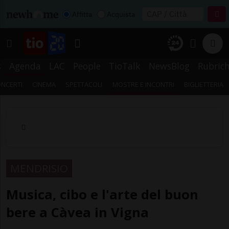
Affitta
Acquista
s
Agenda
LAC
People
TioTalk
NewsBlog
Rubric
NCERTI
CINEMA
SPETTACOLI
MOSTRE E INCONTRI
BIGLIETTERIA
MENDRISIO
Musica, cibo e l'arte del buon
bere a Càvea in Vigna