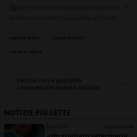
Tio
per ricevere le notizie più importanti
direttamente nella tua casella di posta.
cantine latini
càvea festival
cavea in vigna
Perché non è possibile
commentare questo articolo
NOTIZIE PIÙ LETTE
SVIZZERA
2 gior
20
44
«Ho studiato veterinaria,