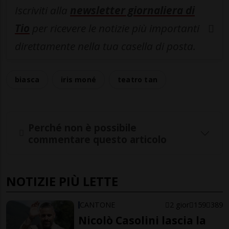
Iscriviti alla
newsletter giornaliera di
Tio
per ricevere le notizie più importanti
direttamente nella tua casella di posta.
biasca
iris moné
teatro tan
Perché non è possibile
commentare questo articolo
NOTIZIE PIÙ LETTE
CANTONE
2 gior
159
389
Nicolò Casolini lascia la