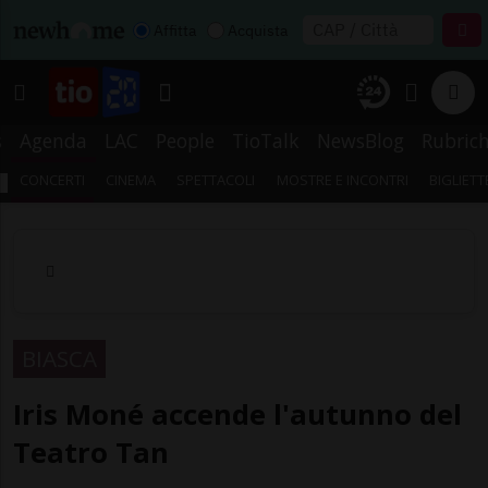
Affitta
Acquista
s
Agenda
LAC
People
TioTalk
NewsBlog
Rubric
CONCERTI
CINEMA
SPETTACOLI
MOSTRE E INCONTRI
BIGLIETT
BIASCA
Iris Moné accende l'autunno del
Teatro Tan