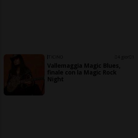
TICINO
4 gior
1
Vallemaggia Magic Blues,
finale con la Magic Rock
Night