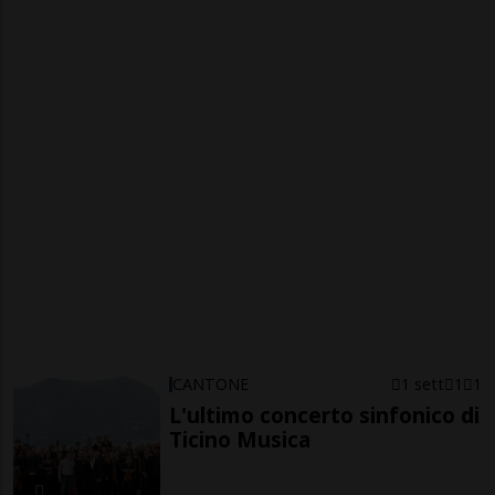
CANTONE
1 sett
1
1
L'ultimo concerto sinfonico di
Ticino Musica