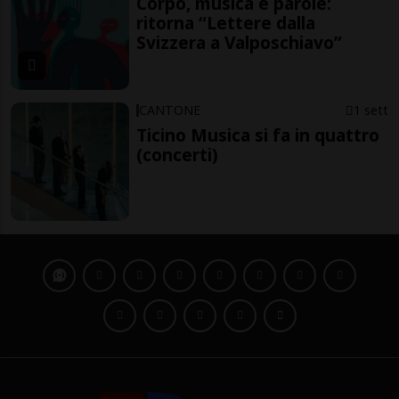
Corpo, musica e parole:
ritorna “Lettere dalla
Svizzera a Valposchiavo”
CANTONE
1 sett
Ticino Musica si fa in quattro
(concerti)