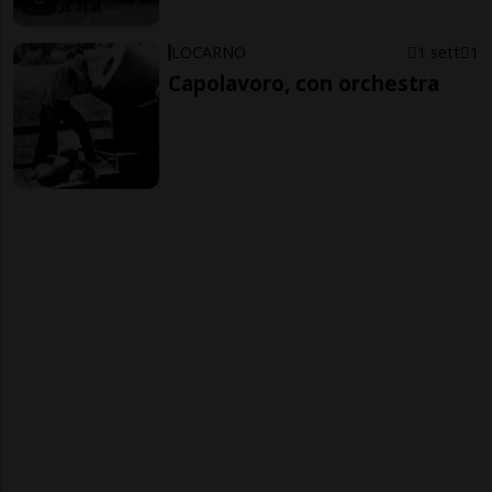
LOCARNO
1 sett
1
Capolavoro, con orchestra