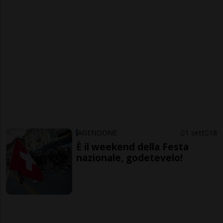
AGENDONE
1 sett
18
È il weekend della Festa
nazionale, godetevelo!