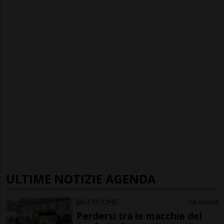
ULTIME NOTIZIE AGENDA
AGENDONE
8 ore
4
Perdersi tra le macchie del