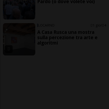
Pardo (o dove volete voi)
LOCARNO
1 gior
4
A Casa Rusca una mostra
sulla percezione tra arte e
algoritmi