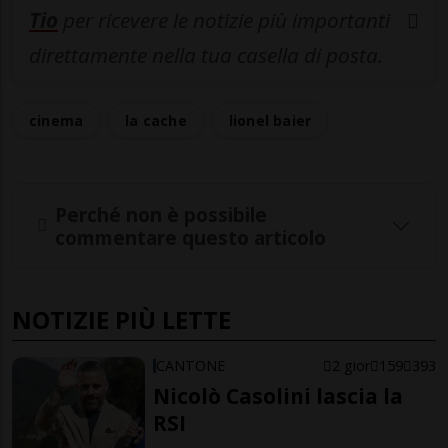
Tio
per ricevere le notizie più importanti
direttamente nella tua casella di posta.
cinema
la cache
lionel baier
Perché non è possibile
commentare questo articolo
NOTIZIE PIÙ LETTE
CANTONE
2 gior
159
393
Nicolò Casolini lascia la
RSI