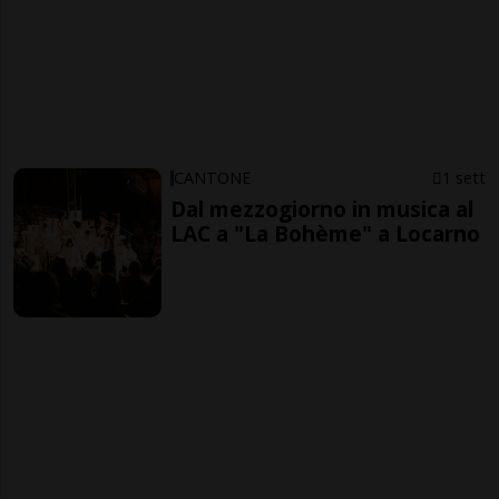
CANTONE
1 sett
Dal mezzogiorno in musica al
LAC a "La Bohème" a Locarno