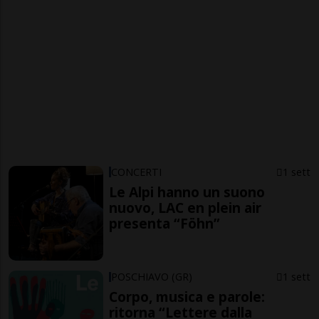
CONCERTI
1 sett
Le Alpi hanno un suono
nuovo, LAC en plein air
presenta “Föhn”
POSCHIAVO (GR)
1 sett
Corpo, musica e parole:
ritorna “Lettere dalla