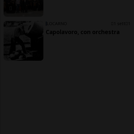
LOCARNO
1 sett
1
Capolavoro, con orchestra