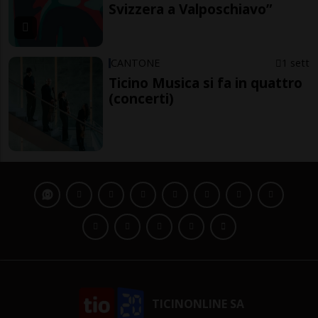
Svizzera a Valposchiavo”
CANTONE
1 sett
Ticino Musica si fa in quattro
(concerti)
TICINONLINE SA