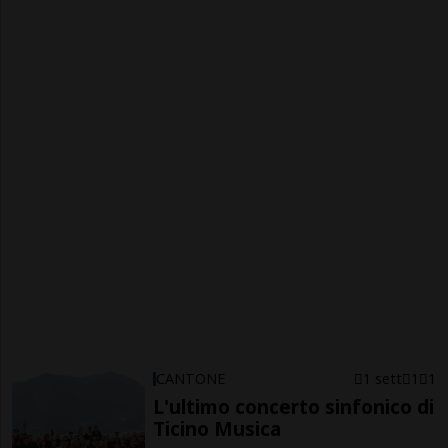
CANTONE
1 sett
1
1
L'ultimo concerto sinfonico di
Ticino Musica