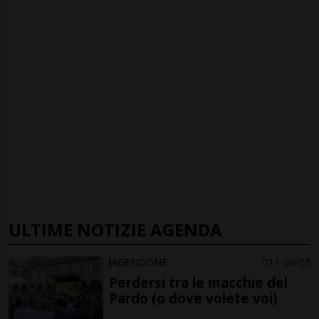
ULTIME NOTIZIE AGENDA
AGENDONE
11 ore
5
Perdersi tra le macchie del
Pardo (o dove volete voi)