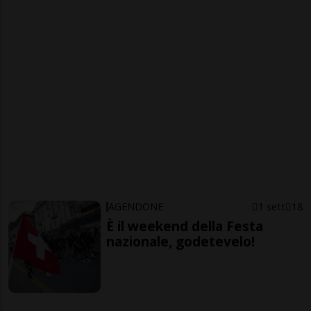
AGENDONE
1 sett
18
È il weekend della Festa
nazionale, godetevelo!