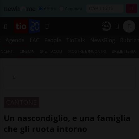
Affitta
Acquista
s
Agenda
LAC
People
TioTalk
NewsBlog
Rubric
NCERTI
CINEMA
SPETTACOLI
MOSTRE E INCONTRI
BIGLIETTERIA
CANTONE
Un nascondiglio, e una famiglia
che gli ruota intorno