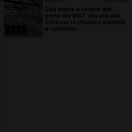
LUGANO
4 ore
44
66
Sale vuote e catene alle
porte del MAT: «Grazie alla
Città per la chiusura mentale
e culturale»