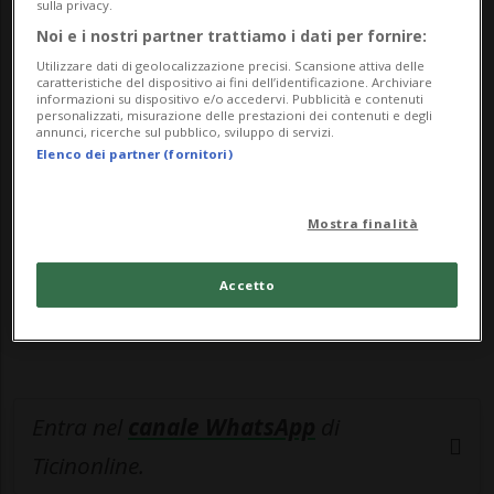
sicure...
sulla privacy.
Noi e i nostri partner trattiamo i dati per fornire:
Utilizzare dati di geolocalizzazione precisi. Scansione attiva delle
🔐 Sblocca il nostro archivio
caratteristiche del dispositivo ai fini dell’identificazione. Archiviare
informazioni su dispositivo e/o accedervi. Pubblicità e contenuti
esclusivo!
personalizzati, misurazione delle prestazioni dei contenuti e degli
annunci, ricerche sul pubblico, sviluppo di servizi.
Elenco dei partner (fornitori)
Sottoscrivi un abbonamento
Archivio
per
leggere questo articolo, oppure scegli
MyTioAbo
per accedere all'archivio e
Mostra finalità
navigare su sito e app senza pubblicità.
Accetto
ACCEDI
Entra nel
canale WhatsApp
di
Ticinonline.