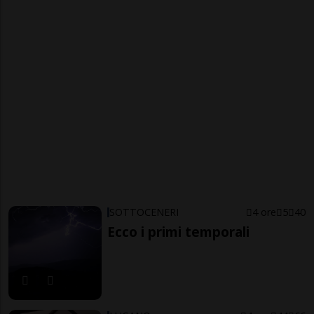
SOTTOCENERI
4 ore
5
40
Ecco i primi temporali