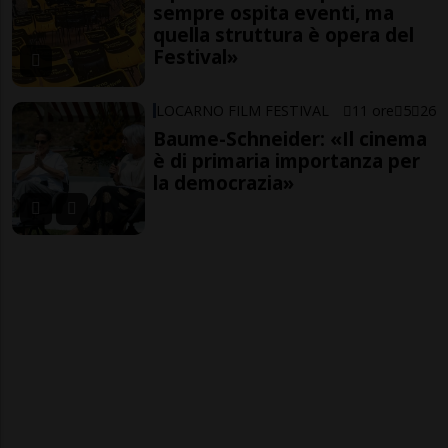
sempre ospita eventi, ma
quella struttura è opera del
Festival»
LOCARNO FILM FESTIVAL
11 ore
5
26
Baume-Schneider: «Il cinema
è di primaria importanza per
la democrazia»