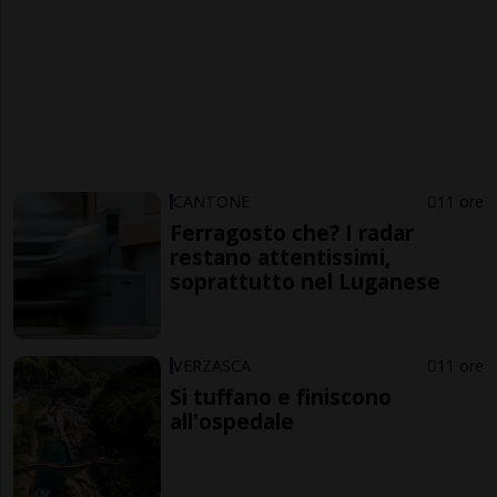
CANTONE
11 ore
Ferragosto che? I radar
restano attentissimi,
soprattutto nel Luganese
VERZASCA
11 ore
Si tuffano e finiscono
all'ospedale