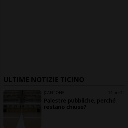
ULTIME NOTIZIE TICINO
CANTONE
4 ore
4
Palestre pubbliche, perché
restano chiuse?