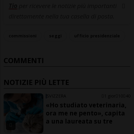
Tio
per ricevere le notizie più importanti
direttamente nella tua casella di posta.
commissioni
seggi
ufficio presidenziale
COMMENTI
NOTIZIE PIÙ LETTE
SVIZZERA
1 gior
10
40
«Ho studiato veterinaria,
ora me ne pento», capita
a una laureata su tre