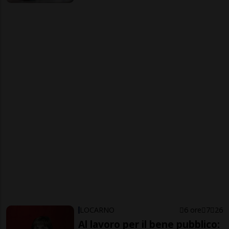
LOCARNO
6 ore
7
26
Al lavoro per il bene pubblico: