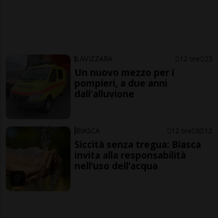
LAVIZZARA
12 ore
25
Un nuovo mezzo per i
pompieri, a due anni
dall'alluvione
BIASCA
12 ore
8
12
Siccità senza tregua: Biasca
invita alla responsabilità
nell’uso dell’acqua