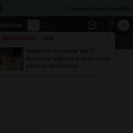
Cerca e trova immobili
1
ubriche
BREAKING NEWS
14:53
Incidente in scooter per il
deputato leghista Andrea Censi:
positivo all’alcoltest