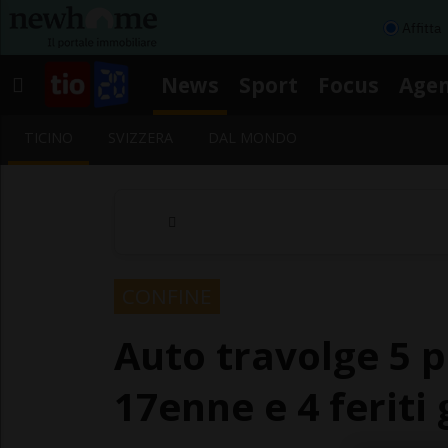
Affitta
News
Sport
Focus
Age
TICINO
SVIZZERA
DAL MONDO
CONFINE
Auto travolge 5 
17enne e 4 feriti 