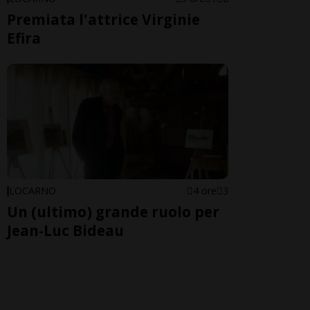
Premiata l'attrice Virginie
Efira
LOCARNO
4 ore
3
Un (ultimo) grande ruolo per
Jean-Luc Bideau