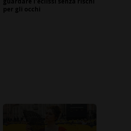
guardare l'eclissi senza rischi
per gli occhi