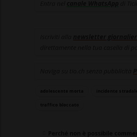
Entra nel
canale WhatsApp
di Tic
Iscriviti alla
newsletter giornalier
direttamente nella tua casella di p
Naviga su tio.ch senza pubblicità
P
adolescente morta
incidente stradal
traffico bloccato
Perché non è possibile commen