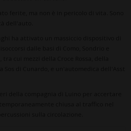
to ferite, ma non è in pericolo di vita. Sono
à dell'auto.
ghi ha attivato un massiccio dispositivo di
lisoccorsi dalle basi di Como, Sondrio e
 tra cui mezzi della Croce Rossa, della
a Sos di Cunardo, e un'automedica dell'Asst
ieri della compagnia di Luino per accertare
a temporaneamente chiusa al traffico nel
ercussioni sulla circolazione.