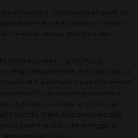
uino (Provincia di Varese) sono al lavoro per
atico incidente che ha coinvolto 5 amici di
utti residenti in zona, fra i quali una
ila indiana quando una Fiat Punto
va nella stessa direzione, è sbucata da una
 guardrail. L'automobilista, che ha perso il
sbandata e l'urto contro la protezione a
etto di giovani uccidendo la 17enne sul
altri quattro, prima di carambolare sulla
tro la parete rocciosa che costeggia la
 abbattuto un cartello.