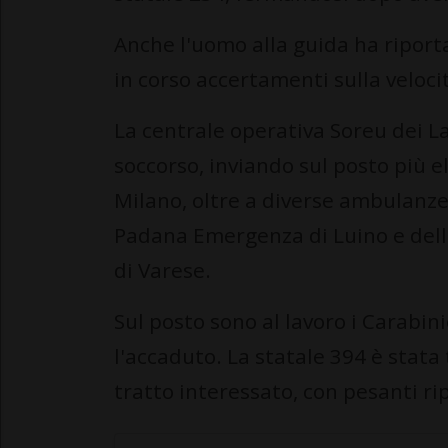
Anche l'uomo alla guida ha riporta
in corso accertamenti sulla velocit
La centrale operativa Soreu dei La
soccorso, inviando sul posto più e
Milano, oltre a diverse ambulanze,
Padana Emergenza di Luino e dell
di Varese.
Sul posto sono al lavoro i Carabin
l'accaduto. La statale 394 è stat
tratto interessato, con pesanti rip