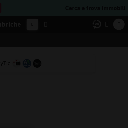
Cerca e trova immobili
ubriche