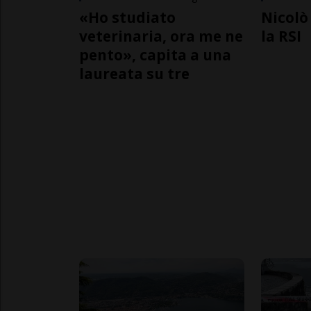
«Ho studiato
Nicolò 
veterinaria, ora me ne
la RSI
pento», capita a una
laureata su tre