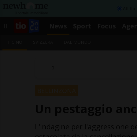
Affitta
News
Sport
Focus
Age
TICINO
SVIZZERA
DAL MONDO
BELLINZONA
Un pestaggio anc
L'indagine per l'aggressione d
ostacolata dalla cancellazione