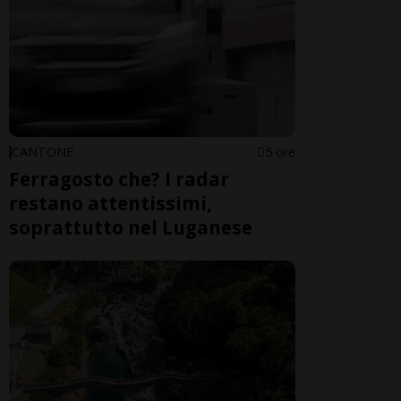
CANTONE
5 ore
Ferragosto che? I radar
restano attentissimi,
soprattutto nel Luganese