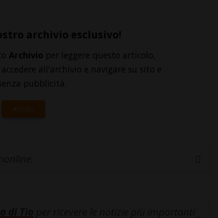
ostro archivio esclusivo!
to
Archivio
per leggere questo articolo,
accedere all'archivio e navigare su sito e
senza pubblicità.
ACCEDI
inonline.
a di Tio
per ricevere le notizie più importanti