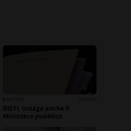
CANTONE
5 ore
5
DISTI, indaga anche il
Ministero pubblico