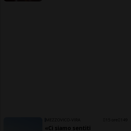
MEZZOVICO-VIRA
15 ore
149
«Ci siamo sentiti