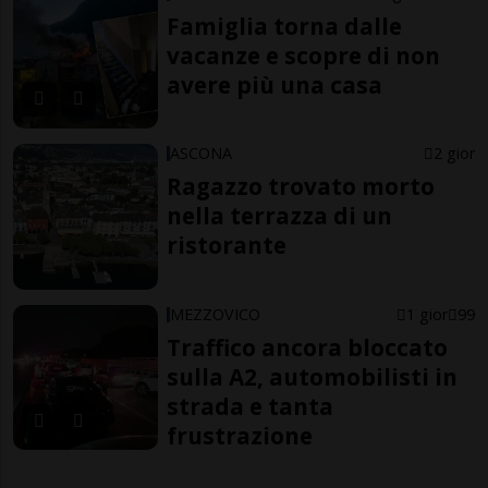
Famiglia torna dalle
vacanze e scopre di non
avere più una casa
ASCONA
2 gior
Ragazzo trovato morto
nella terrazza di un
ristorante
MEZZOVICO
1 gior
99
Traffico ancora bloccato
sulla A2, automobilisti in
strada e tanta
frustrazione