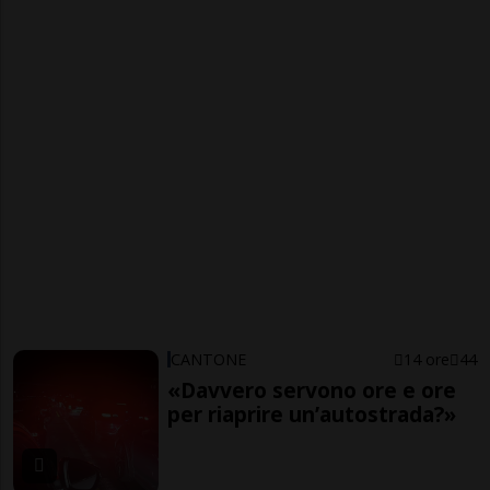
CANTONE
14 ore
44
«Davvero servono ore e ore
per riaprire un’autostrada?»