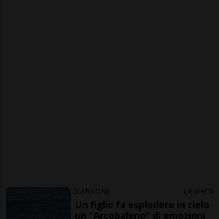
CANTONE
8 ore
1
Un figlio fa esplodere in cielo
un "Arcobaleno" di emozioni