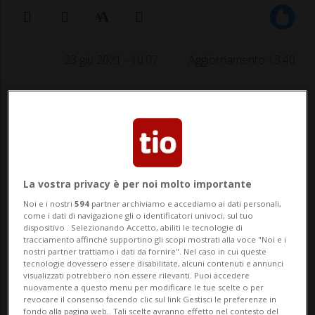
23 giu 2021 - 10:07
Aggiornamento 13:40
La vostra privacy è per noi molto importante
Noi e i nostri
594
partner archiviamo e accediamo ai dati personali,
Nessun paziente ha dovuto essere
come i dati di navigazione gli o identificatori univoci, sul tuo
dispositivo . Selezionando Accetto, abiliti le tecnologie di
ricoverato a causa della malattia e
tracciamento affinché supportino gli scopi mostrati alla voce "Noi e i
non è stato registrato alcun decesso.
nostri partner trattiamo i dati da fornire". Nel caso in cui queste
tecnologie dovessero essere disabilitate, alcuni contenuti e annunci
visualizzati potrebbero non essere rilevanti. Puoi accedere
nuovamente a questo menu per modificare le tue scelte o per
revocare il consenso facendo clic sul link Gestisci le preferenze in
BELLINZONA - Anche oggi i contagi da
fondo alla pagina web.. Tali scelte avranno effetto nel contesto del