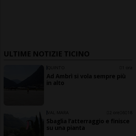
ULTIME NOTIZIE TICINO
QUINTO
1 ora
Ad Ambrì si vola sempre più
in alto
VAL MARA
2 ore
6
18
Sbaglia l’atterraggio e finisce
su una pianta