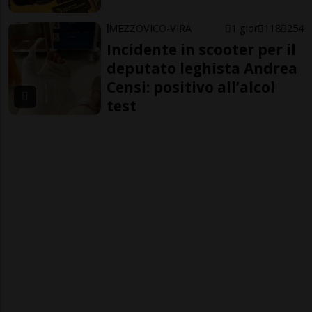
MEZZOVICO-VIRA
1 gior
118
254
Incidente in scooter per il
deputato leghista Andrea
Censi: positivo all’alcol
test