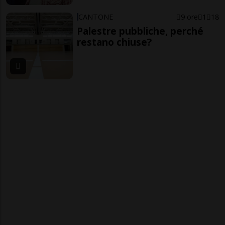
CANTONE
9 ore
1
18
Palestre pubbliche, perché
restano chiuse?