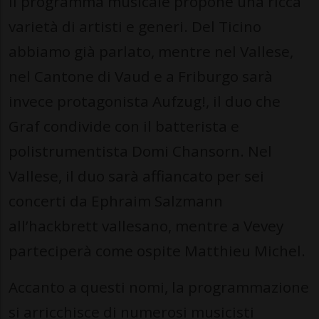
Il programma musicale propone una ricca
varietà di artisti e generi. Del Ticino
abbiamo già parlato, mentre nel Vallese,
nel Cantone di Vaud e a Friburgo sarà
invece protagonista Aufzug!, il duo che
Graf condivide con il batterista e
polistrumentista Domi Chansorn. Nel
Vallese, il duo sarà affiancato per sei
concerti da Ephraim Salzmann
all’hackbrett vallesano, mentre a Vevey
parteciperà come ospite Matthieu Michel.
Accanto a questi nomi, la programmazione
si arricchisce di numerosi musicisti