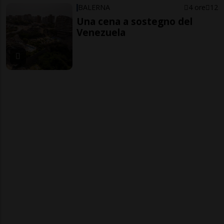
BALERNA
4 ore
12
Una cena a sostegno del
Venezuela