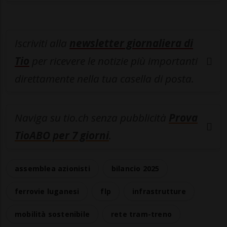
Iscriviti alla
newsletter giornaliera di
Tio
per ricevere le notizie più importanti
direttamente nella tua casella di posta.
Naviga su tio.ch senza pubblicità
Prova
TioABO per 7 giorni
.
assemblea azionisti
bilancio 2025
ferrovie luganesi
flp
infrastrutture
mobilità sostenibile
rete tram-treno