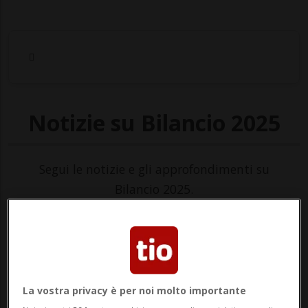
Notizie su Bilancio 2025
Segui le notizie e gli approfondimenti su
Bilancio 2025.
La vostra privacy è per noi molto importante