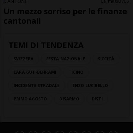
CANTONE
8 mesi
7
2
Un mezzo sorriso per le finanze
cantonali
TEMI DI TENDENZA
SVIZZERA
FESTA NAZIONALE
SICCITÀ
LARA GUT-BEHRAMI
TICINO
INCIDENTE STRADALE
ENZO LUCIBELLO
PRIMO AGOSTO
DISARMO
DISTI