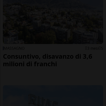
MASSAGNO
3 mesi
5
Consuntivo, disavanzo di 3,6
milioni di franchi