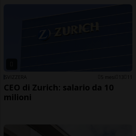
SVIZZERA
5 mesi
13
11
CEO di Zurich: salario da 10
milioni