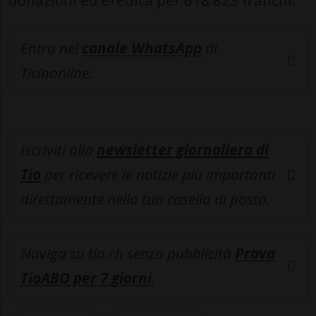
donazioni ed eredità per 618 823 franchi.
Entra nel
canale WhatsApp
di
Ticinonline.
Iscriviti alla
newsletter giornaliera di
Tio
per ricevere le notizie più importanti
direttamente nella tua casella di posta.
Naviga su tio.ch senza pubblicità
Prova
TioABO per 7 giorni
.