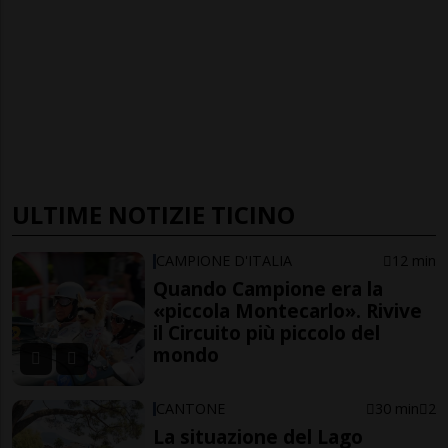
ULTIME NOTIZIE TICINO
CAMPIONE D'ITALIA
12 min
Quando Campione era la
«piccola Montecarlo». Rivive
il Circuito più piccolo del
mondo
CANTONE
30 min
2
La situazione del Lago