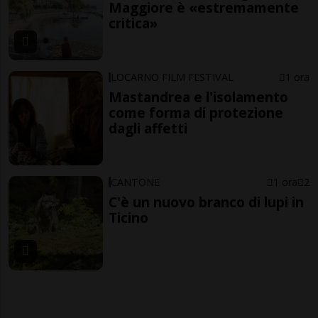
Maggiore è «estremamente
critica»
LOCARNO FILM FESTIVAL
1 ora
Mastandrea e l'isolamento
come forma di protezione
dagli affetti
CANTONE
1 ora
2
C'è un nuovo branco di lupi in
Ticino