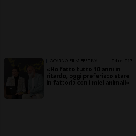
LOCARNO FILM FESTIVAL
4 ore
17
«Ho fatto tutto 10 anni in
ritardo, oggi preferisco stare
in fattoria con i miei animali»