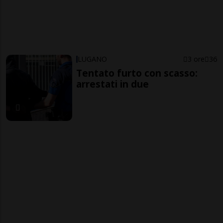
LUGANO
3 ore
36
Tentato furto con scasso:
arrestati in due