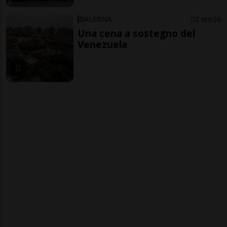
BALERNA
2 ore
6
Una cena a sostegno del
Venezuela