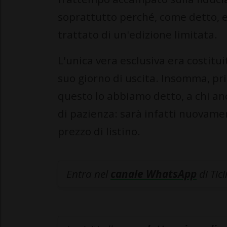
soprattutto perché, come detto, e
trattato di un'edizione limitata.
L'unica vera esclusiva era costitui
suo giorno di uscita. Insomma, prima
questo lo abbiamo detto, a chi an
di pazienza: sarà infatti nuovamen
prezzo di listino.
Entra nel
canale WhatsApp
di Tic