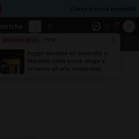
Cerca e trova immobili
1
ubriche
BREAKING NEWS
11:37
Fugge durante un controllo a
Muralto: nella borsa droga e
un’arma ad aria compressa