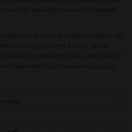
ra noto fin da subito che non si sarebbe
ta dal fatto di riuscire a metterci mano nel
 di tutti gli altri. Per il resto, anche
cora vuole un Royal Pop basta avere un po'
te disponibile (e per alcuni mesi) al suo
inonline.