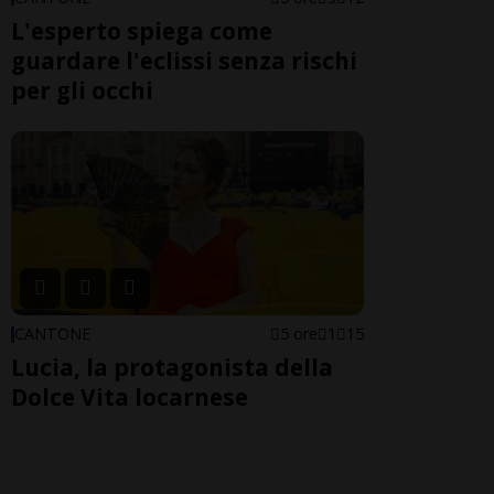
L'esperto spiega come
guardare l'eclissi senza rischi
per gli occhi
CANTONE
5 ore
1
15
Lucia, la protagonista della
Dolce Vita locarnese