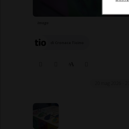
Imago
di Cronaca Ticino
20 mag 2026 - 2