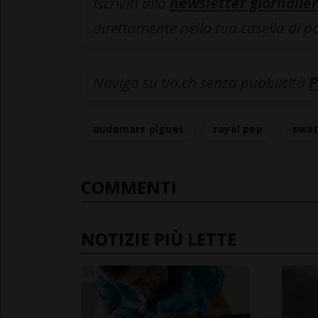
Iscriviti alla
newsletter giornalier
direttamente nella tua casella di p
Naviga su tio.ch senza pubblicità
P
audemars piguet
royal pop
swat
COMMENTI
NOTIZIE PIÙ LETTE