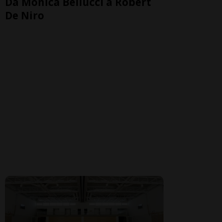
Da Monica Bellucci a Robert
De Niro