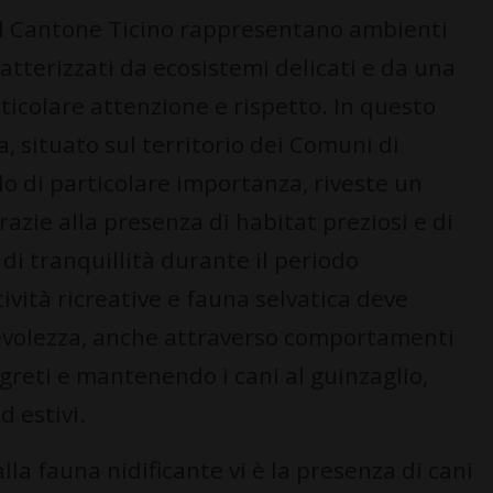
l Cantone Ticino rappresentano ambienti
ratterizzati da ecosistemi delicati e da una
rticolare attenzione e rispetto. In questo
, situato sul territorio dei Comuni di
olo di particolare importanza, riveste un
razie alla presenza di habitat preziosi e di
 di tranquillità durante il periodo
ività ricreative e fauna selvatica deve
evolezza, anche attraverso comportamenti
 greti e mantenendo i cani al guinzaglio,
d estivi.
alla fauna nidificante vi è la presenza di cani