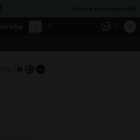
Cerca e trova immobili
ubriche