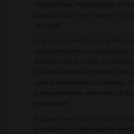
lasciati liberi, in particolare nel
quando alcune rare specie di uccel
del suolo.
In questo contesto, anche brevi e
compromettere la riuscita della ni
dubius) e del Piro piro piccolo (Act
che frequentano le rive dei fiumi
uova direttamente sul terreno. Nid
particolarmente vulnerabili al di
predazione.
Il Dipartimento del territorio in 
lo studio e la conservazione degli