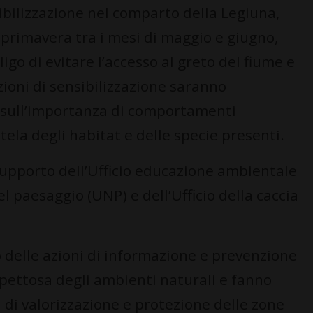
sibilizzazione nel comparto della Legiuna,
 primavera tra i mesi di maggio e giugno,
igo di evitare l’accesso al greto del fiume e
azioni di sensibilizzazione saranno
ri sull’importanza di comportamenti
tela degli habitat e delle specie presenti.
 supporto dell’Ufficio educazione ambientale
del paesaggio (UNP) e dell’Ufficio della caccia
to delle azioni di informazione e prevenzione
spettosa degli ambienti naturali e fanno
di valorizzazione e protezione delle zone