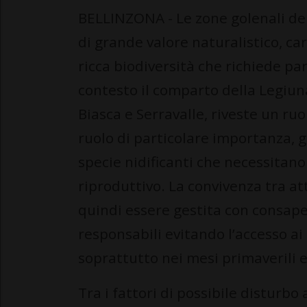
BELLINZONA - Le zone golenali de
di grande valore naturalistico, ca
ricca biodiversità che richiede pa
contesto il comparto della Legiuna
Biasca e Serravalle, riveste un ru
ruolo di particolare importanza, g
specie nidificanti che necessitano
riproduttivo. La convivenza tra att
quindi essere gestita con consap
responsabili evitando l’accesso ai
soprattutto nei mesi primaverili e
Tra i fattori di possibile disturbo 