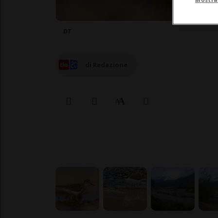
DT
di Redazione