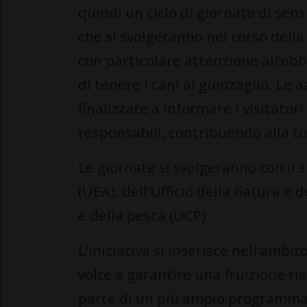
quindi un ciclo di giornate di sen
che si svolgeranno nel corso della
con particolare attenzione all’obbl
di tenere i cani al guinzaglio. Le 
finalizzate a informare i visitato
responsabili, contribuendo alla tu
Le giornate si svolgeranno con il
(UEA), dell’Ufficio della natura e 
e della pesca (UCP).
L’iniziativa si inserisce nell’ambi
volte a garantire una fruizione ri
parte di un più ampio programma 