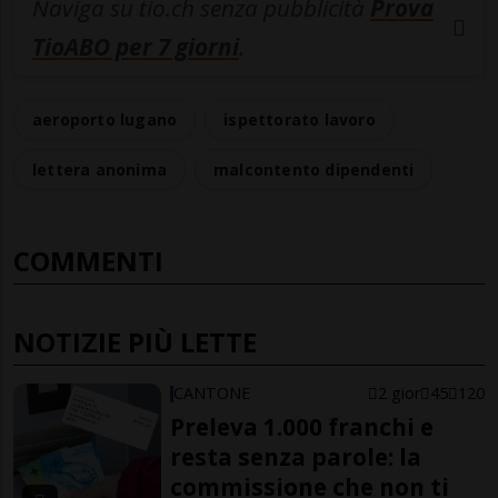
Naviga su tio.ch senza pubblicità
Prova
TioABO per 7 giorni
.
aeroporto lugano
ispettorato lavoro
lettera anonima
malcontento dipendenti
COMMENTI
NOTIZIE PIÙ LETTE
CANTONE
2 gior
45
120
Preleva 1.000 franchi e
resta senza parole: la
commissione che non ti