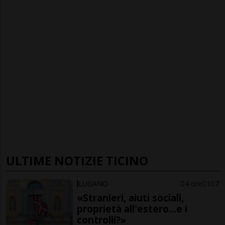
ULTIME NOTIZIE TICINO
LUGANO
4 ore
1
7
«Stranieri, aiuti sociali,
proprietà all'estero...e i
controlli?»