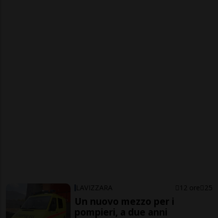
LAVIZZARA
12 ore
25
Un nuovo mezzo per i
pompieri, a due anni