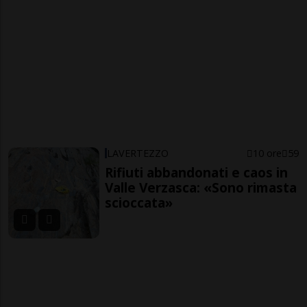
LAVERTEZZO
10 ore
59
Rifiuti abbandonati e caos in
Valle Verzasca: «Sono rimasta
scioccata»