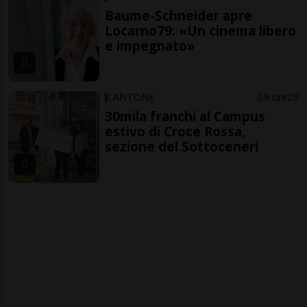
Baume-Schneider apre
Locarno79: «Un cinema libero
e impegnato»
CANTONE
9 ore
9
30mila franchi al Campus
estivo di Croce Rossa,
sezione del Sottoceneri