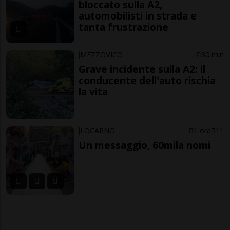
bloccato sulla A2,
automobilisti in strada e
tanta frustrazione
MEZZOVICO
30 min
Grave incidente sulla A2: il
conducente dell'auto rischia
la vita
LOCARNO
1 ora
11
Un messaggio, 60mila nomi