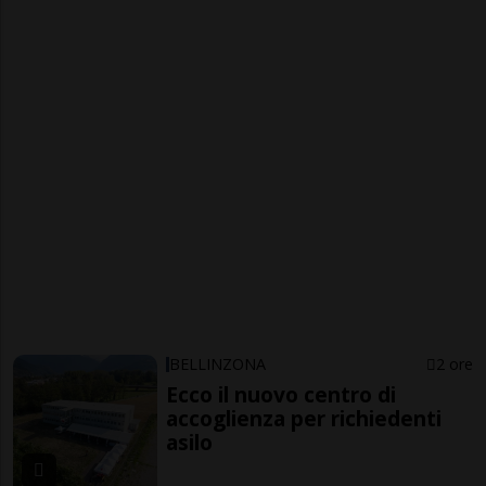
BELLINZONA
2 ore
Ecco il nuovo centro di
accoglienza per richiedenti
asilo