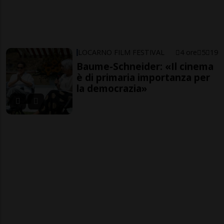
LOCARNO FILM FESTIVAL
4 ore
5
19
Baume-Schneider: «Il cinema
è di primaria importanza per
la democrazia»