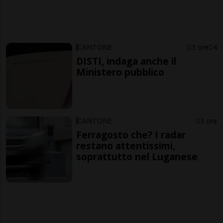
CANTONE
3 ore
4
DISTI, indaga anche il
Ministero pubblico
CANTONE
3 ore
Ferragosto che? I radar
restano attentissimi,
soprattutto nel Luganese