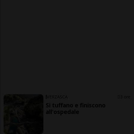
VERZASCA
3 ore
Si tuffano e finiscono
all'ospedale