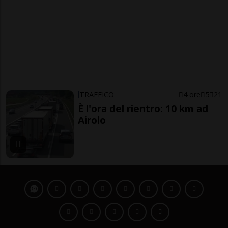
TRAFFICO
4 ore
5
21
È l'ora del rientro: 10 km ad
Airolo