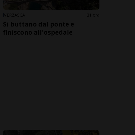
VERZASCA
1 ora
Si buttano dal ponte e
finiscono all'ospedale