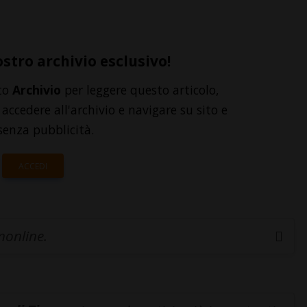
ostro archivio esclusivo!
to
Archivio
per leggere questo articolo,
accedere all'archivio e navigare su sito e
senza pubblicità.
ACCEDI
inonline.