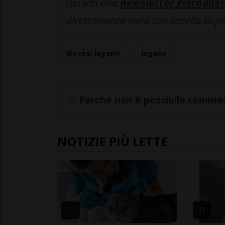
Iscriviti alla
newsletter giornalier
direttamente nella tua casella di p
diocesi lugano
lugano
Perché non è possibile commen
NOTIZIE PIÙ LETTE