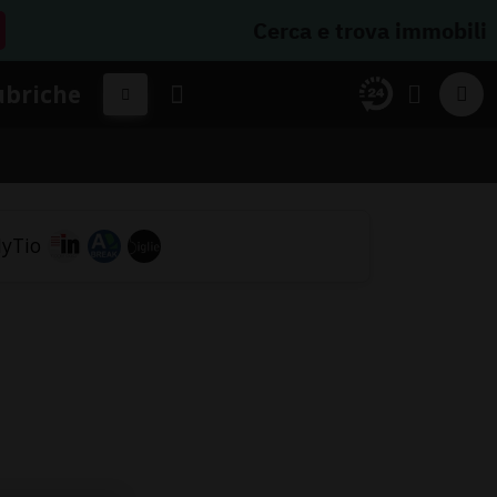
Cerca e trova immobili
ubriche