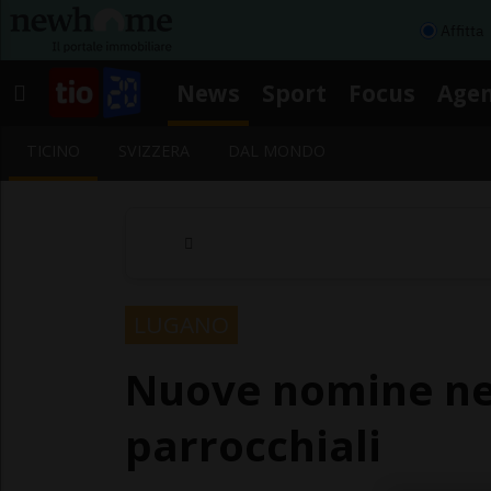
Affitta
News
Sport
Focus
Age
TICINO
SVIZZERA
DAL MONDO
LUGANO
Nuove nomine ne
parrocchiali