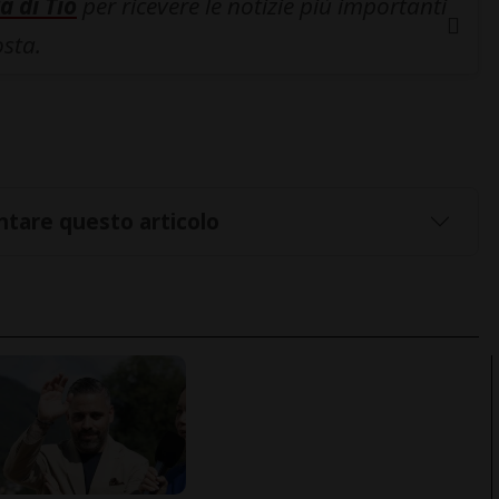
a di Tio
per ricevere le notizie più importanti
osta.
tare questo articolo